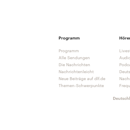
Programm
Höre
Programm
Lives
Alle Sendungen
Audi
Die Nachrichten
Podc
Nachrichtenleicht
Deut
Neue Beiträge auf dlf.de
Nach
Themen-Schwerpunkte
Freq
Deutsch