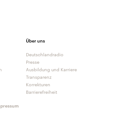
Über uns
Deutschlandradio
Presse
n
Ausbildung und Karriere
Transparenz
Korrekturen
Barrierefreiheit
mpressum