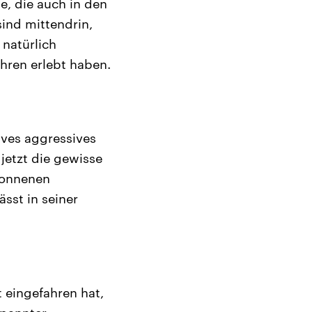
e, die auch in den
ind mittendrin,
 natürlich
ahren erlebt haben.
tives aggressives
jetzt die gewisse
wonnenen
sst in seiner
t eingefahren hat,