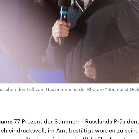
n bisschen den Fuß vom Gas nehmen in der Rhetorik.“ Journalist Gur
mann:
77 Prozent der Stimmen – Russlands Präsident
ich eindrucksvoll, im Amt bestätigt worden zu sein. 