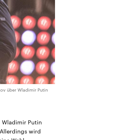
kov über Wladimir Putin
 Wladimir Putin
Allerdings wird