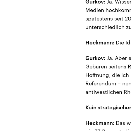
Gurkov:
Ja. Wisse
Medien hochkommt:
spätestens seit 20
unterschiedlich z
Heckmann:
Die Id
Gurkov:
Ja. Aber e
Gebaren seitens R
Hoffnung, die ich
Referendum – nenn
antiwestlichen Rh
Kein strategische
Heckmann:
Das wo