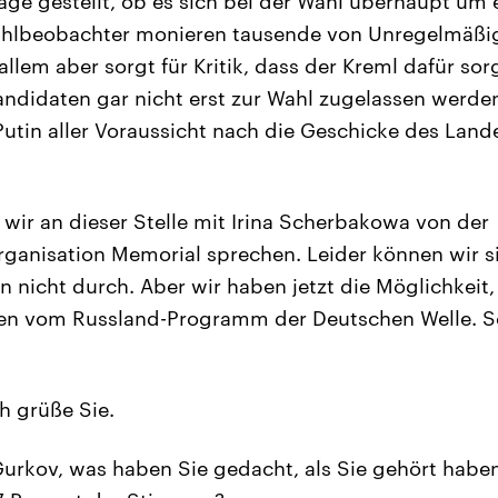
rage gestellt, ob es sich bei der Wahl überhaupt um
ahlbeobachter monieren tausende von Unregelmäßi
llem aber sorgt für Kritik, dass der Kreml dafür sor
andidaten gar nicht erst zur Wahl zugelassen werde
Putin aller Voraussicht nach die Geschicke des Land
 wir an dieser Stelle mit Irina Scherbakowa von der
ganisation Memorial sprechen. Leider können wir s
 nicht durch. Aber wir haben jetzt die Möglichkeit
en vom Russland-Programm der Deutschen Welle. S
h grüße Sie.
urkov, was haben Sie gedacht, als Sie gehört haben