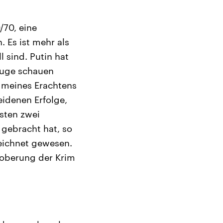
/70, eine
 Es ist mehr als
l sind. Putin hat
 Auge schauen
e meines Erachtens
eidenen Erfolge,
rsten zwei
 gebracht hat, so
eichnet gewesen.
eroberung der Krim