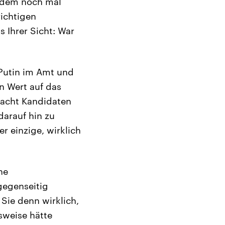
tzdem noch mal
richtigen
 Ihrer Sicht: War
Putin im Amt und
en Wert auf das
 acht Kandidaten
darauf hin zu
er einzige, wirklich
ne
gegenseitig
Sie denn wirklich,
sweise hätte