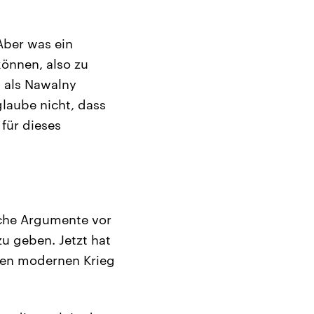
Aber was ein
önnen, also zu
, als Nawalny
laube nicht, dass
für dieses
sche Argumente vor
u geben. Jetzt hat
nen modernen Krieg