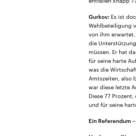
entfallen knapp 
Gurkov:
Es ist doc
Wahlbeteiligung v
von ihm erwartet. 
die Unterstützung
müssen. Er hat da
für seine harte A
was die Wirtschaf
Amtszeiten, also b
war diese letzte 
Diese 77 Prozent,
und für seine har
Ein Referendum –