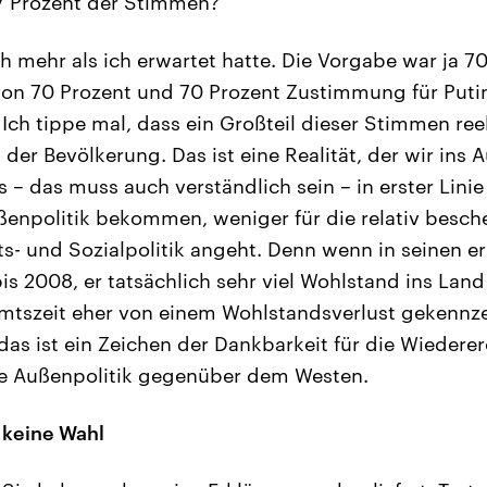
77 Prozent der Stimmen?
h mehr als ich erwartet hatte. Die Vorgabe war ja 70
on 70 Prozent und 70 Prozent Zustimmung für Putin.
Ich tippe mal, dass ein Großteil dieser Stimmen reel
 der Bevölkerung. Das ist eine Realität, der wir ins
s – das muss auch verständlich sein – in erster Lini
ußenpolitik bekommen, weniger für die relativ besch
ts- und Sozialpolitik angeht. Denn wenn in seinen e
is 2008, er tatsächlich sehr viel Wohlstand ins Land
Amtszeit eher von einem Wohlstandsverlust gekennz
 das ist ein Zeichen der Dankbarkeit für die Wieder
te Außenpolitik gegenüber dem Westen.
 keine Wahl