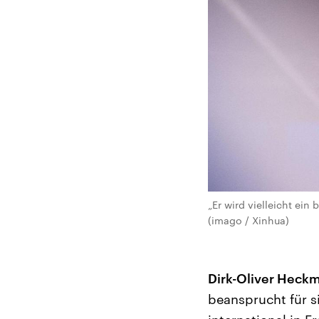
„Er wird vielleicht ei
(imago / Xinhua)
Dirk-Oliver Heck
beansprucht für s