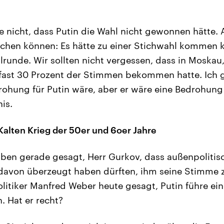
e nicht, dass Putin die Wahl nicht gewonnen hätte. 
chen können: Es hätte zu einer Stichwahl kommen k
lrunde. Wir sollten nicht vergessen, dass in Moskau
r fast 30 Prozent der Stimmen bekommen hatte. Ich g
ohung für Putin wäre, aber er wäre eine Bedrohung 
is.
alten Krieg der 50er und 6oer Jahre
ben gerade gesagt, Herr Gurkov, dass außenpoliti
davon überzeugt haben dürften, ihm seine Stimme z
itiker Manfred Weber heute gesagt, Putin führe ei
 Hat er recht?