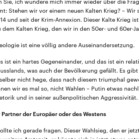
n Sie, ich wundere mich immer wieder über die Frag
 Stehen wir vor einem neuen Kalten Krieg? – Wir s
14 und seit der Krim-Annexion. Dieser Kalte Krieg ist
u dem Kalten Krieg, den wir in den 50er- und 60er-J
eologie ist eine völlig andere Auseinandersetzung.
s ist ein hartes Gegeneinander, und das ist ein rela
usslands, was auch der Bevölkerung gefällt. Es gibt 
 selber nicht hege, dass nach diesem triumphal ge
en wir es mal so, nicht Wahlen – Putin etwas nachlä
etorik und in seiner außenpolitischen Aggressivität.
r Partner der Europäer oder des Westens
llte ich gerade fragen. Dieser Wahlsieg, den er jetz