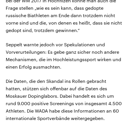
bei der WM 2017 in Hochfilzen könne man auch die
Frage stellen „wie es sein kann, dass gedopte
russische Biathleten am Ende dann trotzdem nicht
vorne sind und die, von denen es heißt, dass sie nicht
gedopt sind, trotzdem gewinnen.“
Seppelt warnte jedoch vor Spekulationen und
Vorverurteilungen: Es gebe ganz sicher noch andere
Mechanismen, die im Hochleistungssport wirken und
einen Erfolg ausmachten.
Die Daten, die den Skandal ins Rollen gebracht
hatten, stützen sich offenbar auf die Daten des
Moskauer Dopinglabors. Dabei handelt es sich um
rund 9.000 positive Screenings von insgesamt 4.500
Athleten. Die WADA habe diese Informationen an 60
internationale Sportverbände weitergegeben.