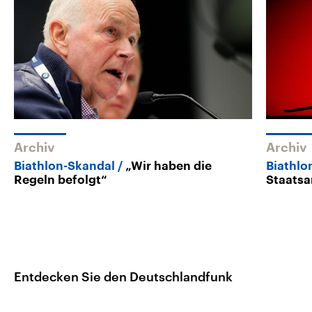
Archiv
Archiv
Biathlon-Skandal
„Wir haben die
Biathl
Regeln befolgt“
Staatsa
Entdecken Sie den Deutschlandfunk