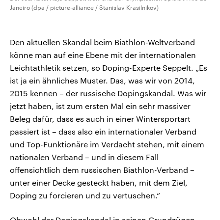
Janeiro (dpa / picture-alliance / Stanislav Krasilnikov)
Den aktuellen Skandal beim Biathlon-Weltverband
könne man auf eine Ebene mit der internationalen
Leichtathletik setzen, so Doping-Experte Seppelt. „Es
ist ja ein ähnliches Muster. Das, was wir von 2014,
2015 kennen – der russische Dopingskandal. Was wir
jetzt haben, ist zum ersten Mal ein sehr massiver
Beleg dafür, dass es auch in einer Wintersportart
passiert ist – dass also ein internationaler Verband
und Top-Funktionäre im Verdacht stehen, mit einem
nationalen Verband – und in diesem Fall
offensichtlich dem russischen Biathlon-Verband –
unter einer Decke gesteckt haben, mit dem Ziel,
Doping zu forcieren und zu vertuschen.“
Obwohl der Dopingskandal in seinen Grundzügen