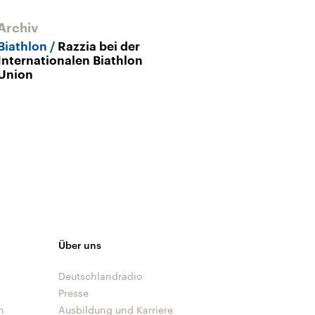
Archiv
Biathlon
Razzia bei der
Internationalen Biathlon
Union
Über uns
Deutschlandradio
Presse
n
Ausbildung und Karriere