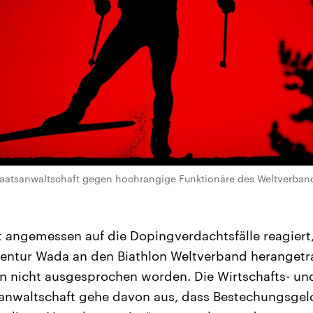
Staatsanwaltschaft gegen hochrangige Funktionäre des Weltverband
t angemessen auf die Dopingverdachtsfälle reagiert,
entur Wada an den Biathlon Weltverband herangetr
n nicht ausgesprochen worden. Die Wirtschafts- un
sanwaltschaft gehe davon aus, dass Bestechungsgel