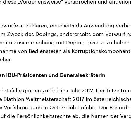
ür diese „Vorgehensweise“ versprochen und ange
orwürfe abzuklären, einerseits da Anwendung verb
m Zweck des Dopings, andererseits dem Vorwurf 
n im Zusammenhang mit Doping gesetzt zu haben u
ahme von Bediensteten als Korruptionskomponente
cher.
en IBU-Präsidenten und Generalsekräterin
chtsfälle gingen zurück ins Jahr 2012. Der Tatzeitr
ie Biathlon Weltmeisterschaft 2017 im österreichisch
 Verfahren auch in Österreich geführt. Der Behörde
auf die Persönlichkeitsrechte ab, die Namen der Ver