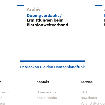
Archiv
Dopingverdacht
Ermittlungen beim
Biathlonweltverband
Entdecken Sie den Deutschlandfunk
n
Kontakt
Service
tream
Hörerservice
FAQ
os
Social Media
Newsletter
asts
Veranstaltunge