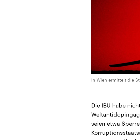
In Wien ermittelt die 
Die IBU habe nich
Weltantidopingag
seien etwa Sperre
Korruptionsstaat