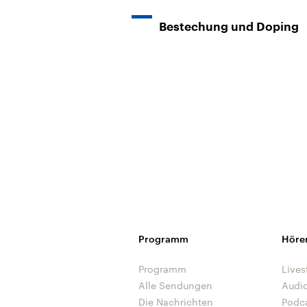
Bestechung und Doping
Programm
Höre
Programm
Lives
Alle Sendungen
Audi
Die Nachrichten
Podc