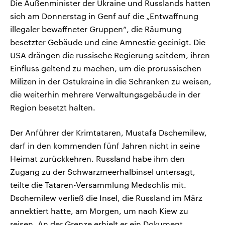
Die Außenminister der Ukraine und Russlands hatten
sich am Donnerstag in Genf auf die „Entwaffnung
illegaler bewaffneter Gruppen“, die Räumung
besetzter Gebäude und eine Amnestie geeinigt. Die
USA drängen die russische Regierung seitdem, ihren
Einfluss geltend zu machen, um die prorussischen
Milizen in der Ostukraine in die Schranken zu weisen,
die weiterhin mehrere Verwaltungsgebäude in der
Region besetzt halten.
Der Anführer der Krimtataren, Mustafa Dschemilew,
darf in den kommenden fünf Jahren nicht in seine
Heimat zurückkehren. Russland habe ihm den
Zugang zu der Schwarzmeerhalbinsel untersagt,
teilte die Tataren-Versammlung Medschlis mit.
Dschemilew verließ die Insel, die Russland im März
annektiert hatte, am Morgen, um nach Kiew zu
reisen. An der Grenze erhielt er ein Dokument,