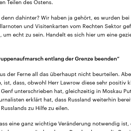
en Teilen des Ostens.
 denn dahinter? Wir haben ja gehört, es wurden bei 
llarnoten und Visitenkarten vom Rechten Sektor gef
t, um echt zu sein. Handelt es sich hier um eine gezi
ruppenaufmarsch entlang der Grenze beenden“
us der Ferne all das überhaupt nicht beurteilen. Abe
ist, dass, obwohl Herr Lawrow diese sehr positiv 
Genf unterschrieben hat, gleichzeitig in Moskau Put
rnalisten erklärt hat, dass Russland weiterhin berei
Russlands zu Hilfe zu eilen.
ass eine ganz wichtige Veränderung notwendig ist,