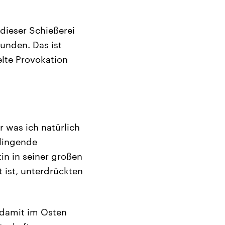
dieser Schießerei
unden. Das ist
elte Provokation
r was ich natürlich
klingende
in in seiner großen
t ist, unterdrückten
 damit im Osten