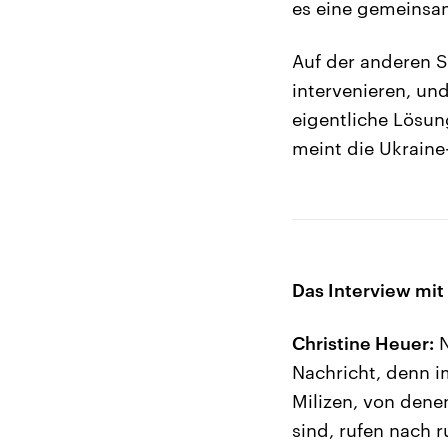
es eine gemeinsa
Auf der anderen S
intervenieren, un
eigentliche Lösun
meint die Ukraine
Das Interview mit
Christine Heuer:
N
Nachricht, denn i
Milizen, von dene
sind, rufen nach 