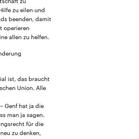
tschaft zu
ilfe zu eilen und
nds beenden, damit
t operieren
ne allen zu helfen.
änderung
al ist, das braucht
schen Union. Alle
 Genf hat ja die
ss man ja sagen.
ngsrecht für die
d neu zu denken,