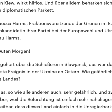
n Kiew, wirkt hilflos. Und über alldem beharken sic
 diplomatischen Parkett.
becca Harms, Fraktionsvorsitzende der Grünen im 
nkandidatin ihrer Partei bei der Europawahl und Ukr
au Harms.
uten Morgen!
gehört über die Schießerei in Slawjansk, das war d
te Ereignis in der Ukraine an Ostern. Wie gefährlich
s Landes?
as, so wie alle anderen auch, sehr gefährlich, und zw
lber, weil die Befürchtung ist einfach sehr naheliege
eifbar, dass dieses Land einfach in die Unregierbarke