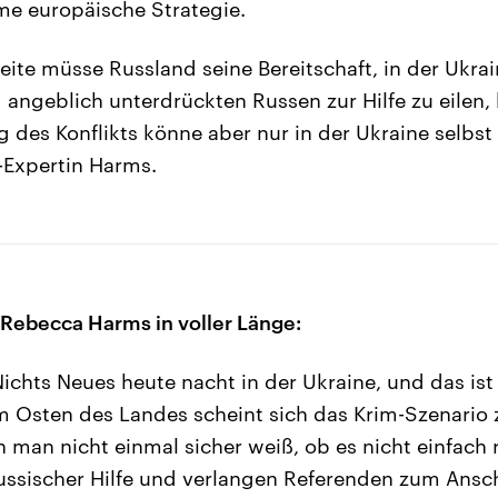
me europäische Strategie.
eite müsse Russland seine Bereitschaft, in der Ukrai
d angeblich unterdrückten Russen zur Hilfe zu eilen,
g des Konflikts könne aber nur in der Ukraine selbs
-Expertin Harms.
 Rebecca Harms in voller Länge:
ichts Neues heute nacht in der Ukraine, und das ist
m Osten des Landes scheint sich das Krim-Szenario 
n man nicht einmal sicher weiß, ob es nicht einfach
russischer Hilfe und verlangen Referenden zum Ansc