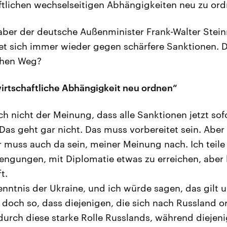
ftlichen wechselseitigen Abhängigkeiten neu zu ord
aber der deutsche Außenminister Frank-Walter Stein
t sich immer wieder gegen schärfere Sanktionen. D
chen Weg?
irtschaftliche Abhängigkeit neu ordnen“
h nicht der Meinung, dass alle Sanktionen jetzt sofo
as geht gar nicht. Das muss vorbereitet sein. Aber 
r muss auch da sein, meiner Meinung nach. Ich teile
engungen, mit Diplomatie etwas zu erreichen, aber 
t.
nntnis der Ukraine, und ich würde sagen, das gilt
 doch so, dass diejenigen, die sich nach Russland or
urch diese starke Rolle Russlands, während diejenig