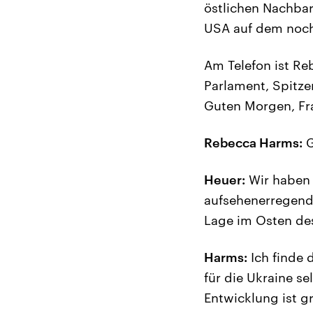
östlichen Nachbar
USA auf dem noch
Am Telefon ist Re
Parlament, Spitze
Guten Morgen, Fr
Rebecca Harms:
G
Heuer:
Wir haben 
aufsehenerregends
Lage im Osten de
Harms:
Ich finde d
für die Ukraine se
Entwicklung ist gr