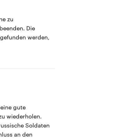
ne zu
 beenden. Die
t gefunden werden,
 eine gute
zu wiederholen.
 russische Soldaten
hluss an den