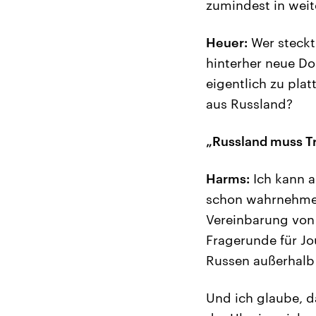
zumindest in weit
Heuer:
Wer steckt
hinterher neue Do
eigentlich zu plat
aus Russland?
„Russland muss T
Harms:
Ich kann a
schon wahrnehme, 
Vereinbarung von 
Fragerunde für Jou
Russen außerhalb 
Und ich glaube, d