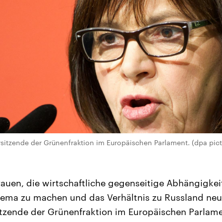
itzende der Grünenfraktion im Europäischen Parlament. (dpa pictu
auen, die wirtschaftliche gegenseitige Abhängigkei
ema zu machen und das Verhältnis zu Russland ne
itzende der Grünenfraktion im Europäischen Parlam