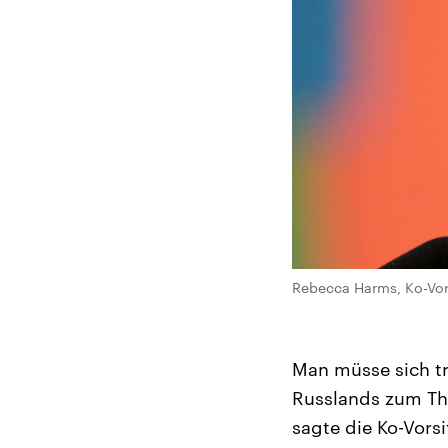
Rebecca Harms, Ko-Vors
Man müsse sich tr
Russlands zum Th
sagte die Ko-Vors