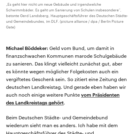
„Es geht hier nicht um neue Gebäude und irgendwelche
Schwimmbäder. Es geht um Sanierung von Schulen insbesondere“,
betonte Gerd Landsberg, Hauptgeschäftsführer des Deutschen Städte-
und Gemeindebundes, im DLF. (picture alliance / dpa / Berlin Picture
Gate)
Michael Böddeker:
Geld vom Bund, um damit in
finanzschwachen Kommunen marode Schulgebäude
zu sanieren. Das klingt vielleicht zunächst gut, aber
es könnte wegen möglicher Folgekosten auch ein
vergiftetes Geschenk sein. So zitiert eine Zeitung den
deutschen Landkreistag. Und gerade eben haben wir
auch noch einige weitere Punkte
vom Präsidenten
des Landkreistags gehört
.
Beim Deutschen Städte- und Gemeindebund
wiederum sieht man es anders. Ich habe mit dem
Hauptgeschäftsführer des Städte- und