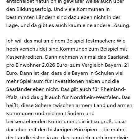
entscheidet natürlich in gewisser Weise auch über
den Bildungserfolg. Und viele Kommunen in
bestimmten Ländern sind dazu eben nicht in der
Lage, und da gibt es auch kaum eine andere Lösung.
Ich will das mal an einem Beispiel festmachen: Wie
hoch verschuldet sind Kommunen zum Beispiel mit
Kassenkrediten. Dann nehmen wir mal das Saarland:
pro Einwohner 2.026 Euro; zum Vergleich Bayern: 21
Euro. Dann ist klar, dass die Bayern in Schulen viel
mehr Spielraum für Investitionen haben und die
Saarländer eben nicht. Das gilt auch für Rheinland-
Pfalz, und das gilt auch für Nordrhein-Westfalen. Das
heißt, diese Schere zwischen armem Land und armen
Kommunen und reichen Ländern und
besserstehenden Kommunen, die ist so groß, dass
das eben mit den bisherigen Prinzipien – die mahnt
der Landkreistag ja an, das kann ich auch irgendwie