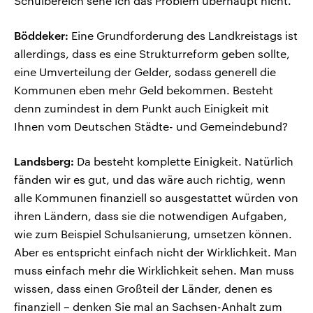
Schulbereich sehe ich das Problem überhaupt nicht.
Böddeker:
Eine Grundforderung des Landkreistags ist
allerdings, dass es eine Strukturreform geben sollte,
eine Umverteilung der Gelder, sodass generell die
Kommunen eben mehr Geld bekommen. Besteht
denn zumindest in dem Punkt auch Einigkeit mit
Ihnen vom Deutschen Städte- und Gemeindebund?
Landsberg:
Da besteht komplette Einigkeit. Natürlich
fänden wir es gut, und das wäre auch richtig, wenn
alle Kommunen finanziell so ausgestattet würden von
ihren Ländern, dass sie die notwendigen Aufgaben,
wie zum Beispiel Schulsanierung, umsetzen können.
Aber es entspricht einfach nicht der Wirklichkeit. Man
muss einfach mehr die Wirklichkeit sehen. Man muss
wissen, dass einen Großteil der Länder, denen es
finanziell – denken Sie mal an Sachsen-Anhalt zum