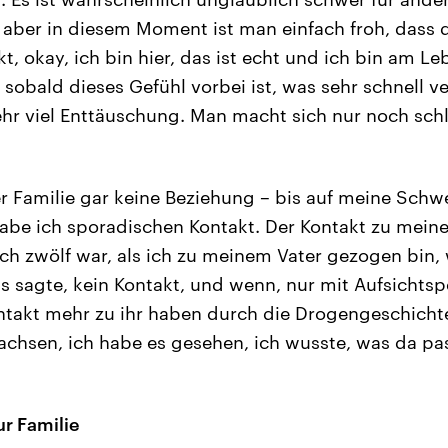
 aber in diesem Moment ist man einfach froh, dass 
t, okay, ich bin hier, das ist echt und ich bin am Le
 sobald dieses Gefühl vorbei ist, was sehr schnell ver
ehr viel Enttäuschung. Man macht sich nur noch schle
 Familie gar keine Beziehung – bis auf meine Schwes
 habe ich sporadischen Kontakt. Der Kontakt zu meine
ch zwölf war, als ich zu meinem Vater gezogen bin, 
sagte, kein Kontakt, und wenn, nur mit Aufsichtspe
ntakt mehr zu ihr haben durch die Drogengeschichte
chsen, ich habe es gesehen, ich wusste, was da pass
r Familie