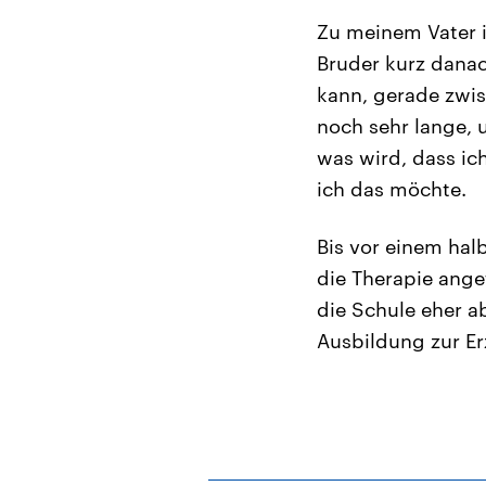
Zu meinem Vater 
Bruder kurz danac
kann, gerade zwi
noch sehr lange, 
was wird, dass ich
ich das möchte.
Bis vor einem hal
die Therapie ange
die Schule eher a
Ausbildung zur Erz