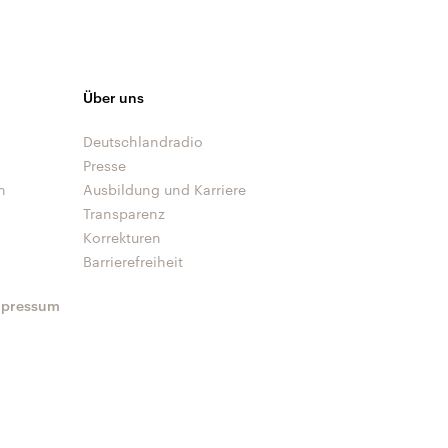
Über uns
Deutschlandradio
Presse
n
Ausbildung und Karriere
Transparenz
Korrekturen
Barrierefreiheit
mpressum