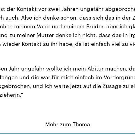
ist der Kontakt vor zwei Jahren ungefähr abgebroc
h auch. Also ich denke schon, dass sich das in der 
schen meinem Vater und meinem Bruder, aber ich gl
und zu meiner Mutter denke ich nicht, dass das in i
 wieder Kontakt zu ihr habe, da ist einfach viel zu vi
ben Jahr ungefähr wollte ich mein Abitur machen, d
fangen und die war für mich einfach im Vordergrund
bgebrochen, und ich warte jetzt auf die Zusage zu e
ieherin.“
Mehr zum Thema