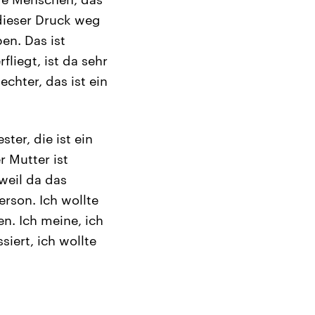
dieser Druck weg
ben. Das ist
fliegt, ist da sehr
chter, das ist ein
ter, die ist ein
r Mutter ist
weil da das
rson. Ich wollte
n. Ich meine, ich
iert, ich wollte