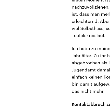
nachzuvollziehen,
ist, dass man merk
erleichternd. Aber
viel Selbsthass, s
Teufelskreislauf.
Ich habe zu meiner
Jahr älter. Zu ihr
abgebrochen als i
Jugendamt damals 
einfach keinen Ko
bin damit aufgewa
das nicht mehr.
Kontaktabbruch zu