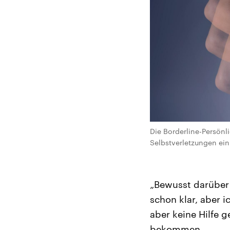
Die Borderline-Persönli
Selbstverletzungen ein
„Bewusst darüber 
schon klar, aber i
aber keine Hilfe 
bekommen.