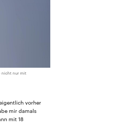
 nicht nur mit
eigentlich vorher
habe mir damals
ann mit 18