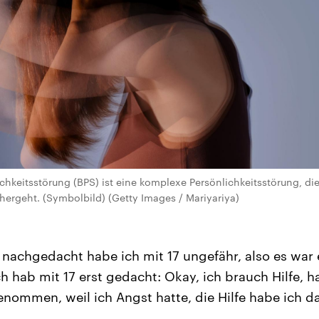
chkeitsstörung (BPS) ist eine komplexe Persönlichkeitsstörung, die
hergeht. (Symbolbild) (Getty Images / Mariyariya)
nachgedacht habe ich mit 17 ungefähr, also es war 
ch hab mit 17 erst gedacht: Okay, ich brauch Hilfe, 
genommen, weil ich Angst hatte, die Hilfe habe ich d