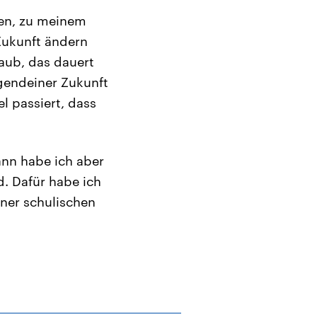
hen, zu meinem
Zukunft ändern
aub, das dauert
rgendeiner Zukunft
el passiert, dass
ann habe ich aber
. Dafür habe ich
iner schulischen