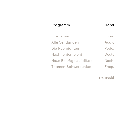
Programm
Höre
Programm
Lives
Alle Sendungen
Audi
Die Nachrichten
Podc
Nachrichtenleicht
Deut
Neue Beiträge auf dlf.de
Nach
Themen-Schwerpunkte
Freq
Deutsch