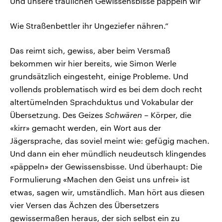
Und unsere traulichen Gewissensbisse päppeln wir
Wie Straßenbettler ihr Ungeziefer nähren.“
Das reimt sich, gewiss, aber beim Versmaß
bekommen wir hier bereits, wie Simon Werle
grundsätzlich eingesteht, einige Probleme. Und
vollends problematisch wird es bei dem doch recht
altertümelnden Sprachduktus und Vokabular der
Übersetzung. Des Geizes
Schwären
– Körper, die
«kirr» gemacht werden, ein Wort aus der
Jägersprache, das soviel meint wie: gefügig machen.
Und dann ein eher mündlich neudeutsch klingendes
«päppeln» der Gewissensbisse. Und überhaupt: Die
Formulierung «Machen den Geist uns unfrei» ist
etwas, sagen wir, umständlich. Man hört aus diesen
vier Versen das Ächzen des Übersetzers
gewissermaßen heraus, der sich selbst ein zu