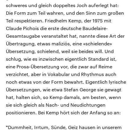
schweres und gleich doppeltes Joch auferlegt hat:
Die Form zum Teil wahren, und den Sinn zum großen
Teil respektieren. Friedhelm Kemp, der 1975 mit
Claude Pichois die erste deutsche Baudelaire-
Gesamtaugabe veranstaltet hat, nannte diese Art der
Übertragung, etwas maliziös, eine «schielende»
Übersetzung, schielend, weil sie beides will. Und
schlug, wie es inzwischen eigentlich Standard ist,
eine Prosa-Übersetzung vor, die zwar auf Reime
verzichtet, aber in Vokabular und Rhythmus auch
noch etwas von der Form bewahrt. Eigentlich lyrische
Übersetzungen, wie etwa Stefan George sie gewagt
hat, halten sich, so Kemp damals, am besten, wenn
sie sich gleich als Nach- und Neudichtungen
positionieren. Bei Kemp hört sich der Anfang so an:
"
Dummheit, Irrtum, Sünde, Geiz hausen in unserem