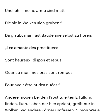
Und ich – meine arme sind matt
Die sie in Wolken sich gruben.“
Da glaubt man fast Baudelaire selbst zu hören:
„Les amants des prostituées
Sont heureux, dispos et repus;
Quant à moi, mes bras sont rompus
Pour avoir étreint des nuées.“
Andere mögen bei den Prostituierten Erfüllung
finden, Ikarus aber, der hier spricht, greift nur in
Wolken, wo andere Körper umfassen. Simon Werle