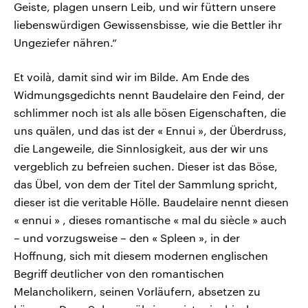
Geiste, plagen unsern Leib, und wir füttern unsere
liebenswürdigen Gewissensbisse, wie die Bettler ihr
Ungeziefer nähren.“
Et voilà, damit sind wir im Bilde. Am Ende des
Widmungsgedichts nennt Baudelaire den Feind, der
schlimmer noch ist als alle bösen Eigenschaften, die
uns quälen, und das ist der « Ennui », der Überdruss,
die Langeweile, die Sinnlosigkeit, aus der wir uns
vergeblich zu befreien suchen. Dieser ist das Böse,
das Übel, von dem der Titel der Sammlung spricht,
dieser ist die veritable Hölle. Baudelaire nennt diesen
« ennui » , dieses romantische « mal du siècle » auch
– und vorzugsweise – den « Spleen », in der
Hoffnung, sich mit diesem modernen englischen
Begriff deutlicher von den romantischen
Melancholikern, seinen Vorläufern, absetzen zu