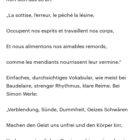
„La sottise, l’erreur, le péché la lésine,
Occupent nos esprits et travaillent nos corps,
Et nous alimentons nos aimables remords,
comme les mendiants nourrissent leur vermine.“
Einfaches, durchsichtiges Vokabular, wie meist bei
Baudelaire, strenger Rhythmus, klare Reime. Bei
Simon Werle:
„Verblendung, Sünde, Dummheit, Geizes Schwären
Machen den Geist uns unfrei und den Körper kirr,