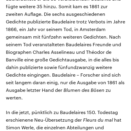
fügte weitere 35 hinzu. Somit kam es 1861 zur
zweiten Auflage. Die sechs ausgeschiedenen
Gedichte publizierte Baudelaire trotz Verbots im Jahre
1866, ein Jahr vor seinem Tod, in Amsterdam
gemeinsam mit fünfzehn weiteren Gedichten. Nach
seinem Tod veranstalteten Baudelaires Freunde und
Biographen Charles Asselineau und Théodor de
Banville eine große Gedichtausgabe, in die alles bis
dahin publizierte sowie fünfundzwanzig weitere
Gedichte eingingen. Baudelaire – Forscher sind sich
seit langem daran einig, nur die Ausgabe von 1861 als
Ausgabe letzter Hand der
Blumen des Bösen
zu
werten.
In die jetzt, pünktlich zu Baudelaires 150. Todestag
erschienene Neu-Übersetzung der
Fleurs du mal
hat
Simon Werle, die einzelnen Abteilungen und