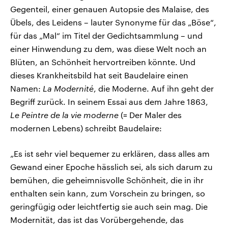
Gegenteil, einer genauen Autopsie des Malaise, des
Übels, des Leidens – lauter Synonyme für das „Böse“,
für das „Mal“ im Titel der Gedichtsammlung – und
einer Hinwendung zu dem, was diese Welt noch an
Blüten, an Schönheit hervortreiben könnte. Und
dieses Krankheitsbild hat seit Baudelaire einen
Namen:
La Modernité
, die Moderne. Auf ihn geht der
Begriff zurück. In seinem Essai aus dem Jahre 1863,
Le Peintre de la vie moderne
(= Der Maler des
modernen Lebens) schreibt Baudelaire:
„Es ist sehr viel bequemer zu erklären, dass alles am
Gewand einer Epoche hässlich sei, als sich darum zu
bemühen, die geheimnisvolle Schönheit, die in ihr
enthalten sein kann, zum Vorschein zu bringen, so
geringfügig oder leichtfertig sie auch sein mag. Die
Modernität, das ist das Vorübergehende, das