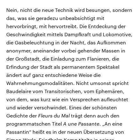
Nein, nicht die neue Technik wird besungen, sondern
das, was sie geradezu unbeabsichtigt mit
hervorbringt, mit hervortreibt. Die Entdeckung der
Geschwindigkeit mittels Dampfkraft und Lokomotive,
die Gasbeleuchtung in der Nacht, das Aufkommen
anonymer, aneinander vorbei gehender Massen in
der Großstadt, die Einladung zum Flanieren, die
Erfindung der Stadt als permanentem Spektakel
ändert auf ganz entschiedene Weise die
Wahrnehmungsmodalitäten. Nicht umsonst spricht
Baudelaire vom Transitorischen, vom Ephemären,
von dem, was kurz wie ein Versprechen aufleuchtet
und wieder verschwindet. Eines der schönsten
Gedichte der
Fleurs du Mal
trägt denn auch den
programmatschen Titel
A une Passante
. „An eine
Passantin“ heißt es in der neuen Übersetzung von
Simon Werle. Friedhelm Kemp titelte in seiner