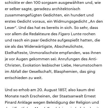
schickte er den 100 sorgsam ausgewählten und, wie
er selber sagte, geradezu architektonisch
zusammengefügten Gedichten, ein hundert und
erstes Gedicht voraus, ein Widmungsgedicht „An den
Leser“. Und das hat es bereits in sich. So sehr, dass
vor allem die Redakteure des
Figaro
Lunte rochen
und rasch ein paar Gedichte aufgespießt hatten, die
sie als das Widerwärtigste, Abscheulichste,
Ekelhafteste, Unmoralischste empfanden, was ihnen
je vor Augen gekommen sei: Anrufungen des Anti-
Christen, Evokation lesbischer Liebe, Herumstochern
im Abfall der Gesellschaft, Blasphemien, das ging
entschieden zu weit.
Und so erhob am 20. August 1857, also kaum drei
Monate nach Erscheinen, der Staatsanwalt Ernest
Pinard Anklage wegen Beleidigung der Religion und