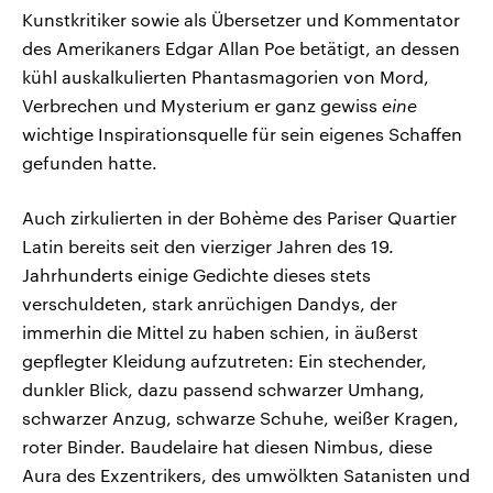
Kunstkritiker sowie als Übersetzer und Kommentator
des Amerikaners Edgar Allan Poe betätigt, an dessen
kühl auskalkulierten Phantasmagorien von Mord,
Verbrechen und Mysterium er ganz gewiss
eine
wichtige Inspirationsquelle für sein eigenes Schaffen
gefunden hatte.
Auch zirkulierten in der Bohème des Pariser Quartier
Latin bereits seit den vierziger Jahren des 19.
Jahrhunderts einige Gedichte dieses stets
verschuldeten, stark anrüchigen Dandys, der
immerhin die Mittel zu haben schien, in äußerst
gepflegter Kleidung aufzutreten: Ein stechender,
dunkler Blick, dazu passend schwarzer Umhang,
schwarzer Anzug, schwarze Schuhe, weißer Kragen,
roter Binder. Baudelaire hat diesen Nimbus, diese
Aura des Exzentrikers, des umwölkten Satanisten und