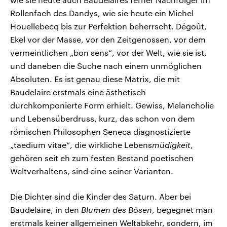
Rollenfach des Dandys, wie sie heute ein Michel
Houellebecq bis zur Perfektion beherrscht. Dégoût,
Ekel vor der Masse, vor den Zeitgenossen, vor dem
vermeintlichen „bon sens“, vor der Welt, wie sie ist,
und daneben die Suche nach einem unmöglichen
Absoluten. Es ist genau diese Matrix, die mit
Baudelaire erstmals eine ästhetisch
durchkomponierte Form erhielt. Gewiss, Melancholie
und Lebensüberdruss, kurz, das schon von dem
römischen Philosophen Seneca diagnostizierte
„taedium vitae“, die wirkliche Lebens
müdigkeit
,
gehören seit eh zum festen Bestand poetischen
Weltverhaltens, sind eine seiner Varianten.
Die Dichter sind die Kinder des Saturn. Aber bei
Baudelaire, in den
Blumen des Bösen
, begegnet man
erstmals keiner allgemeinen Weltabkehr, sondern, im