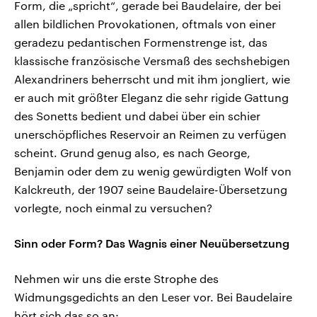
Form, die „spricht“, gerade bei Baudelaire, der bei
allen bildlichen Provokationen, oftmals von einer
geradezu pedantischen Formenstrenge ist, das
klassische französische Versmaß des sechshebigen
Alexandriners beherrscht und mit ihm jongliert, wie
er auch mit größter Eleganz die sehr rigide Gattung
des Sonetts bedient und dabei über ein schier
unerschöpfliches Reservoir an Reimen zu verfügen
scheint. Grund genug also, es nach George,
Benjamin oder dem zu wenig gewürdigten Wolf von
Kalckreuth, der 1907 seine Baudelaire-Übersetzung
vorlegte, noch einmal zu versuchen?
Sinn oder Form? Das Wagnis einer Neuübersetzung
Nehmen wir uns die erste Strophe des
Widmungsgedichts an den Leser vor. Bei Baudelaire
hört sich das so an: