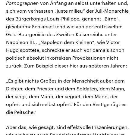
Pornographen
von Anfang an selbst unterhalten und,
sich vom verhassten „juste milieu“ der Juli-Monarchie
des Bürgerkönigs Louis-Philippe, genannt „Birne“,
gleichermaßen absetzend wie von der entfesselten
Geld-Bourgeoisie des Zweiten Kaiserreichs unter
Napoleon III., „Napoleon dem Kleinen“, wie Victor
Hugo spottete, schreckte er auch vor damals schon
politisch absolut inkorrekten Provokationen nicht
zurück. Zum Beispiel dieser hier aus späteren Jahren:
„Es gibt nichts Großes in der Menschheit außer dem
Dichter, dem Priester und dem Soldaten, dem Mann,
der singt, dem Mann, der segnet, dem Mann, der
opfert und sich selbst opfert. Für den Rest genügt es
die Peitsche.“
Aber das, wie gesagt, sind effektvolle Inszenierungen,
wie sie heute auch Baudelaires ferner Nachfolger im