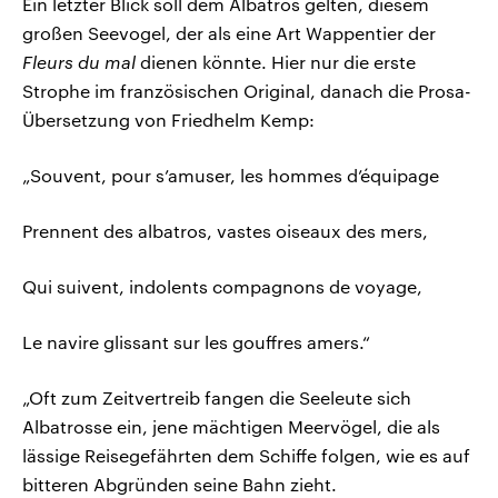
Ein letzter Blick soll dem Albatros gelten, diesem
großen Seevogel, der als eine Art Wappentier der
Fleurs du mal
dienen könnte. Hier nur die erste
Strophe im französischen Original, danach die Prosa-
Übersetzung von Friedhelm Kemp:
„Souvent, pour s’amuser, les hommes d’équipage
Prennent des albatros, vastes oiseaux des mers,
Qui suivent, indolents compagnons de voyage,
Le navire glissant sur les gouffres amers.“
„Oft zum Zeitvertreib fangen die Seeleute sich
Albatrosse ein, jene mächtigen Meervögel, die als
lässige Reisegefährten dem Schiffe folgen, wie es auf
bitteren Abgründen seine Bahn zieht.