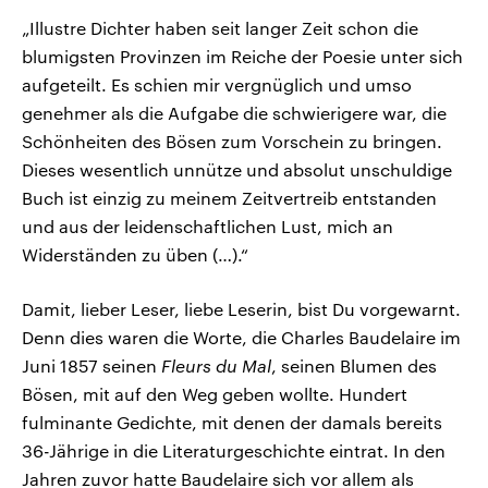
„Illustre Dichter haben seit langer Zeit schon die
blumigsten Provinzen im Reiche der Poesie unter sich
aufgeteilt. Es schien mir vergnüglich und umso
genehmer als die Aufgabe die schwierigere war, die
Schönheiten des Bösen zum Vorschein zu bringen.
Dieses wesentlich unnütze und absolut unschuldige
Buch ist einzig zu meinem Zeitvertreib entstanden
und aus der leidenschaftlichen Lust, mich an
Widerständen zu üben (…).“
Damit, lieber Leser, liebe Leserin, bist Du vorgewarnt.
Denn dies waren die Worte, die Charles Baudelaire im
Juni 1857 seinen
Fleurs du Mal
, seinen Blumen des
Bösen, mit auf den Weg geben wollte. Hundert
fulminante Gedichte, mit denen der damals bereits
36-Jährige in die Literaturgeschichte eintrat. In den
Jahren zuvor hatte Baudelaire sich vor allem als