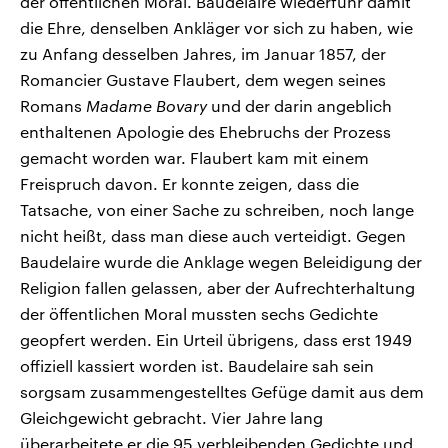
der öffentlichen Moral. Baudelaire wiederfuhr damit
die Ehre, denselben Ankläger vor sich zu haben, wie
zu Anfang desselben Jahres, im Januar 1857, der
Romancier Gustave Flaubert, dem wegen seines
Romans
Madame Bovary
und der darin angeblich
enthaltenen Apologie des Ehebruchs der Prozess
gemacht worden war. Flaubert kam mit einem
Freispruch davon. Er konnte zeigen, dass die
Tatsache, von einer Sache zu schreiben, noch lange
nicht heißt, dass man diese auch verteidigt. Gegen
Baudelaire wurde die Anklage wegen Beleidigung der
Religion fallen gelassen, aber der Aufrechterhaltung
der öffentlichen Moral mussten sechs Gedichte
geopfert werden. Ein Urteil übrigens, dass erst 1949
offiziell kassiert worden ist. Baudelaire sah sein
sorgsam zusammengestelltes Gefüge damit aus dem
Gleichgewicht gebracht. Vier Jahre lang
überarbeitete er die 95 verbleibenden Gedichte und