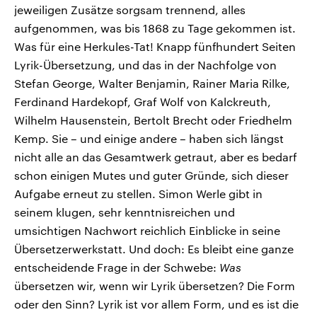
jeweiligen Zusätze sorgsam trennend, alles
aufgenommen, was bis 1868 zu Tage gekommen ist.
Was für eine Herkules-Tat! Knapp fünfhundert Seiten
Lyrik-Übersetzung, und das in der Nachfolge von
Stefan George, Walter Benjamin, Rainer Maria Rilke,
Ferdinand Hardekopf, Graf Wolf von Kalckreuth,
Wilhelm Hausenstein, Bertolt Brecht oder Friedhelm
Kemp. Sie – und einige andere – haben sich längst
nicht alle an das Gesamtwerk getraut, aber es bedarf
schon einigen Mutes und guter Gründe, sich dieser
Aufgabe erneut zu stellen. Simon Werle gibt in
seinem klugen, sehr kenntnisreichen und
umsichtigen Nachwort reichlich Einblicke in seine
Übersetzerwerkstatt. Und doch: Es bleibt eine ganze
entscheidende Frage in der Schwebe:
Was
übersetzen wir, wenn wir Lyrik übersetzen? Die Form
oder den Sinn? Lyrik ist vor allem Form, und es ist die