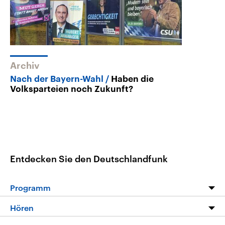
Archiv
Nach der Bayern-Wahl
Haben die
Volksparteien noch Zukunft?
Entdecken Sie den Deutschlandfunk
Programm
Programm
Hören
Alle Sendungen
Livestream