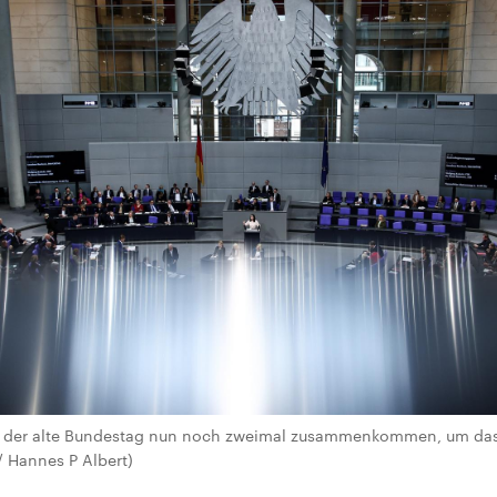
ll der alte Bundestag nun noch zweimal zusammenkommen, um da
 / Hannes P Albert)