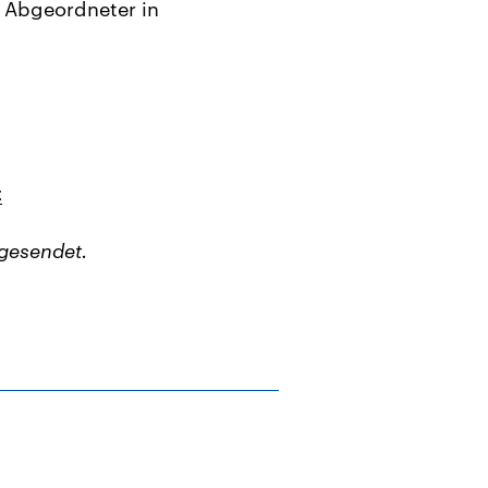
 Abgeordneter in
t
gesendet.