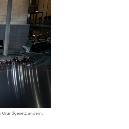
s Grundgesetz ändern.