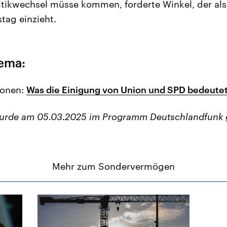
tikwechsel müsse kommen, forderte Winkel, der als
tag einzieht.
ema:
ionen:
Was die Einigung von Union und SPD bedeute
wurde am 05.03.2025 im Programm Deutschlandfunk 
Mehr zum Sondervermögen