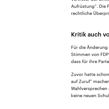
Aufrüstung“. Die
rechtliche Überp
Kritik auch 
Für die Änderung
Stimmen von FDP 
dass für ihre Par
Zuvor hatte schon
auf Zuruf“ machen
Wahlversprechen 
keine neuen Schu