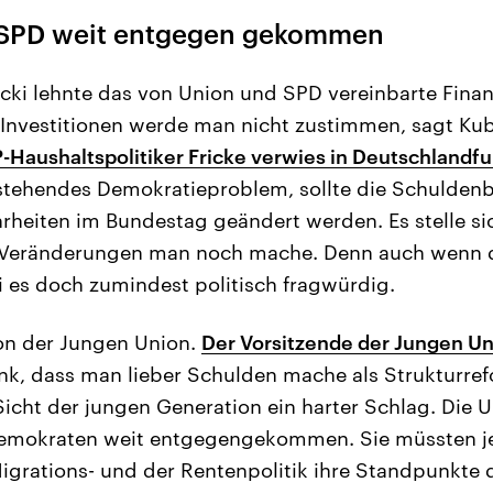
t SPD weit entgegen gekommen
cki lehnte das von Union und SPD vereinbarte Fina
nvestitionen werde man nicht zustimmen, sagt Ku
-Haushaltspolitiker Fricke verwies in Deutschlandf
tehendes Demokratieproblem, sollte die Schulden
rheiten im Bundestag geändert werden. Es stelle sic
e Veränderungen man noch mache. Denn auch wenn di
ei es doch zumindest politisch fragwürdig.
on der Jungen Union.
Der Vorsitzende der Jungen Un
nk, dass man lieber Schulden mache als Strukturre
 Sicht der jungen Generation ein harter Schlag. Die 
demokraten weit entgegengekommen. Sie müssten je
grations- und der Rentenpolitik ihre Standpunkte 