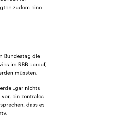
igten zudem eine
n Bundestag die
ies im RBB darauf,
werden müssten.
erde „gar nichts
or, ein zentrales
sprechen, dass es
tv.