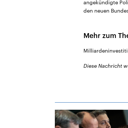
angekündigte Poli
den neuen Bundes
Mehr zum Th
Milliardeninvestit
Diese Nachricht 