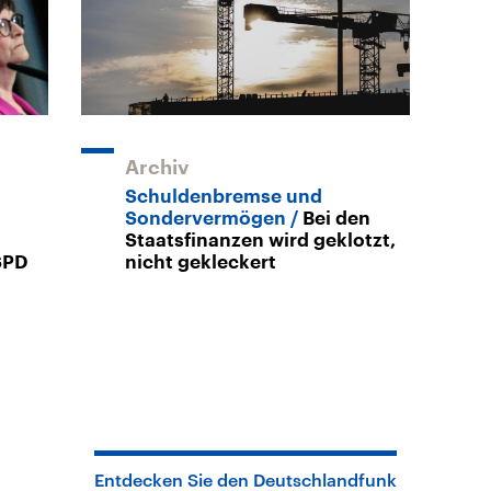
Archiv
n
Schuldenbremse und
Sondervermögen
Bei den
Staatsfinanzen wird geklotzt,
SPD
nicht gekleckert
Entdecken Sie den Deutschlandfunk