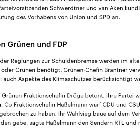
 Parteivorsitzenden Schwerdtner und van Aken künd
rüfung des Vorhabens von Union und SPD an.
von Grünen und FDP
 der Reglungen zur Schuldenbremse werden im alte
oder Grünen benötigt. Grünen-Chefin Brantner verw
tei auch Aspekte des Klimaschutzes berücksichtigt 
 Grünen-Fraktionschefin Dröge betont, ihre Partei w
. Co-Fraktionschefin Haßelmann warf CDU und CSU v
gebrochen zu haben. Ihr Wahlsieg baue auf dem Ver
lden gebe, sagte Haßelmann den Sendern RTL und n