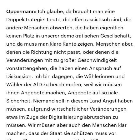
Oppermann:
Ich glaube, da braucht man eine
Doppelstrategie. Leute, die offen rassistisch sind, die
andere Menschen abwerten, die haben eigentlich
keinen Platz in unserer demokratischen Gesellschaft,
und da muss man klare Kante zeigen. Menschen aber,
denen die Richtung nicht passt, oder denen die
Veränderungen mit zu großer Geschwindigkeit
vonstattengehen, die haben einen Anspruch auf
Diskussion. Ich bin dagegen, die Wählerinnen und
Wähler der AfD zu beschimpfen, weil wir müssen
ihnen Angebote machen, Angebote auf soziale
Sicherheit. Niemand soll in diesem Land Angst haben
müssen, aufgrund wirtschaftlicher Veränderungen
etwa im Zuge der Digitalisierung abrutschen zu
müssen. Wir müssen aber auch den Menschen klar
machen, dass der Staat sie schützen muss vor