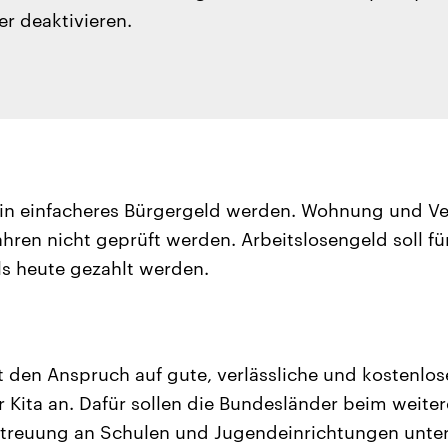
er deaktivieren.
 ein einfacheres Bürgergeld werden. Wohnung und V
ahren nicht geprüft werden. Arbeitslosengeld soll fü
als heute gezahlt werden.
t den Anspruch auf gute, verlässliche und kostenlo
 Kita an. Dafür sollen die Bundesländer beim weite
treuung an Schulen und Jugendeinrichtungen unters