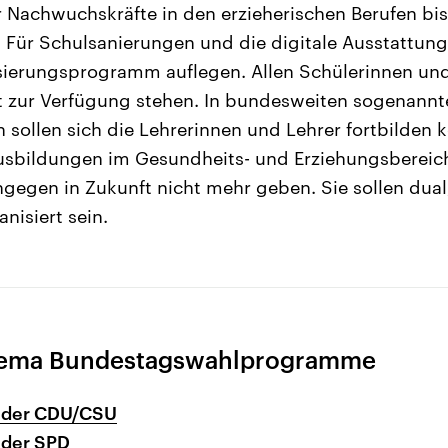
der Nachwuchskräfte in den erzieherischen Berufen b
] Für Schulsanierungen und die digitale Ausstattung 
ierungsprogramm auflegen. Allen Schülerinnen und 
t zur Verfügung stehen. In bundesweiten sogenannt
sollen sich die Lehrerinnen und Lehrer fortbilden 
usbildungen im Gesundheits- und Erziehungsbereic
ngegen in Zukunft nicht mehr geben. Sie sollen dual,
nisiert sein.
ema Bundestagswahlprogramme
 der CDU/CSU
der SPD