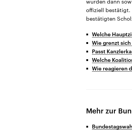
wurden dann sowo
offiziell bestäti
bestätigten Schol
Welche Hauptzi
Wie grenzt sich
Passt Kanzlerk
Welche Koalitio
Wie reagieren 
Mehr zur Bu
Bundestagswahl 