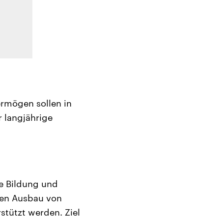
ermögen sollen in
r langjährige
se Bildung und
ren Ausbau von
tützt werden. Ziel