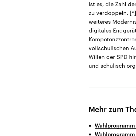
ist es, die Zahl 
zu verdoppeln. [*
weiteres Modernis
digitales Endgerä
Kompetenzzentren 
vollschulischen A
Willen der SPD hi
und schulisch orga
Mehr zum Th
Wahlprogramm
Wahlprogramm 