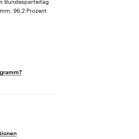
m Bundesparteitag
ramm, 96,2 Prozent
rogramm?
itionen