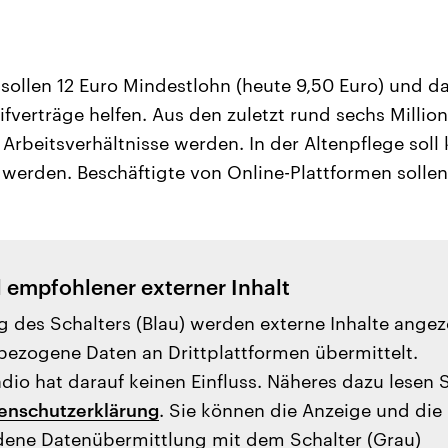
sollen 12 Euro Mindestlohn (heute 9,50 Euro) und 
fverträge helfen. Aus den zuletzt rund sechs Millio
 Arbeitsverhältnisse werden. In der Altenpflege soll 
t werden. Beschäftigte von Online-Plattformen soll
l empfohlener externer Inhalt
g des Schalters (Blau) werden externe Inhalte angez
ezogene Daten an Drittplattformen übermittelt.
io hat darauf keinen Einfluss. Näheres dazu lesen 
enschutzerklärung
. Sie können die Anzeige und die
ene Datenübermittlung mit dem Schalter (Grau)