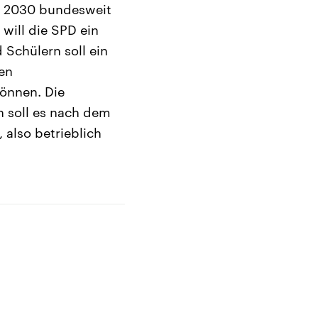
is 2030 bundesweit
will die SPD ein
Schülern soll ein
en
können. Die
h soll es nach dem
 also betrieblich