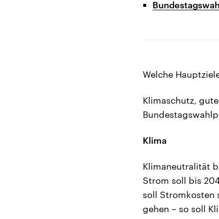
Bundestagswahl
Welche Hauptziel
Klimaschutz, gute
Bundestagswahlpr
Klima
Klimaneutralität 
Strom soll bis 2
soll Stromkosten 
gehen – so soll Kl