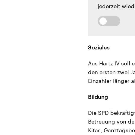
jederzeit wied
Soziales
Aus Hartz IV soll
den ersten zwei J
Einzahler länger 
Bildung
Die SPD bekräftig
Betreuung von der
Kitas, Ganztagsbe