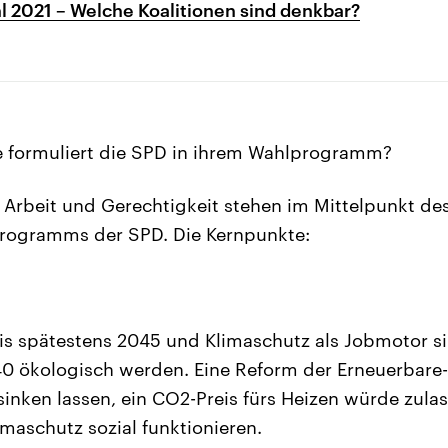
 2021 – Welche Koalitionen sind denkbar?
e formuliert die SPD in ihrem Wahlprogramm?
 Arbeit und Gerechtigkeit stehen im Mittelpunkt de
ogramms der SPD. Die Kernpunkte:
bis spätestens 2045 und Klimaschutz als Jobmotor si
040 ökologisch werden. Eine Reform der Erneuerbar
sinken lassen, ein CO2-Preis fürs Heizen würde zula
imaschutz sozial funktionieren.