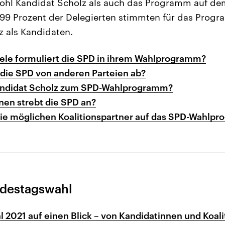
hl Kandidat Scholz als auch das Programm auf de
gt. 99 Prozent der Delegierten stimmten für das Prog
z als Kandidaten.
ele formuliert die SPD in ihrem Wahlprogramm?
 die SPD von anderen Parteien ab?
andidat Scholz zum SPD-Wahlprogramm?
nen strebt die SPD an?
die möglichen Koalitionspartner auf das SPD-Wahlp
ndestagswahl
2021 auf einen Blick – von Kandidatinnen und Koal