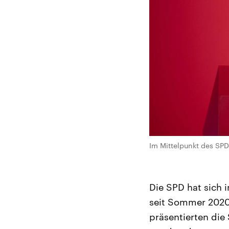
Im Mittelpunkt des SP
Die SPD hat sich i
seit Sommer 2020 
präsentierten die