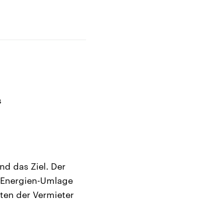
s
nd das Ziel. Der
e-Energien-Umlage
sten der Vermieter