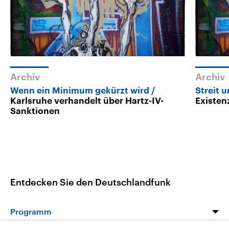
Archiv
Archiv
Wenn ein Minimum gekürzt wird
Streit 
Karlsruhe verhandelt über Hartz-IV-
Existe
Sanktionen
Entdecken Sie den Deutschlandfunk
Programm
Programm