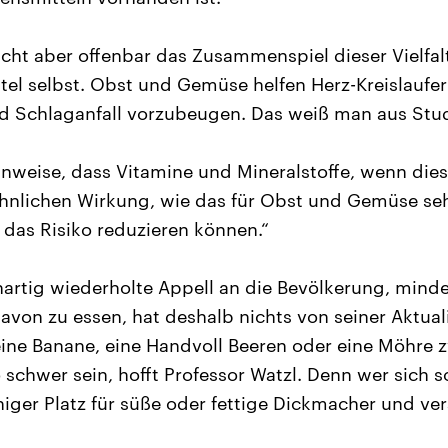
cht aber offenbar das Zusammenspiel dieser Vielfal
tel selbst. Obst und Gemüse helfen Herz-Kreislaufe
d Schlaganfall vorzubeugen. Das weiß man aus Stu
inweise, dass Vitamine und Mineralstoffe, wenn die
ähnlichen Wirkung, wie das für Obst und Gemüse seh
 das Risiko reduzieren können.“
rtig wiederholte Appell an die Bevölkerung, minde
avon zu essen, hat deshalb nichts von seiner Aktuali
eine Banane, eine Handvoll Beeren oder eine Möhre
o schwer sein, hofft Professor Watzl. Denn wer sich s
ger Platz für süße oder fettige Dickmacher und verä