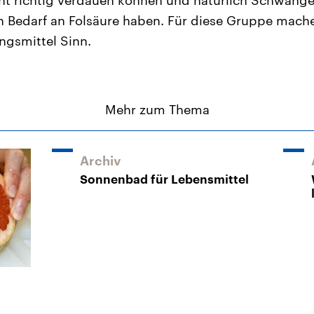
cht richtig verdauen können und natürlich Schwange
n Bedarf an Folsäure haben. Für diese Gruppe mach
gsmittel Sinn.
Mehr zum Thema
Archiv
Sonnenbad für Lebensmittel