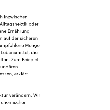
ch inzwischen
Alltagshektik oder
ene Ernährung
en auf der sicheren
e empfohlene Menge
Lebensmittel, die
ffen. Zum Beispiel
kundären
essen, erklärt
ktur verändern. Wir
n chemischer