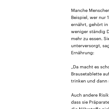
Manche Menschen 
Beispiel, wer nur 
ernährt, gehört i
weniger ständig D
mehr zu essen. Si
unterversorgt, sa
Ernährung:
„Da macht es scho
Brausetablette au
trinken und dann 
Auch andere Risi
dass sie Präparat