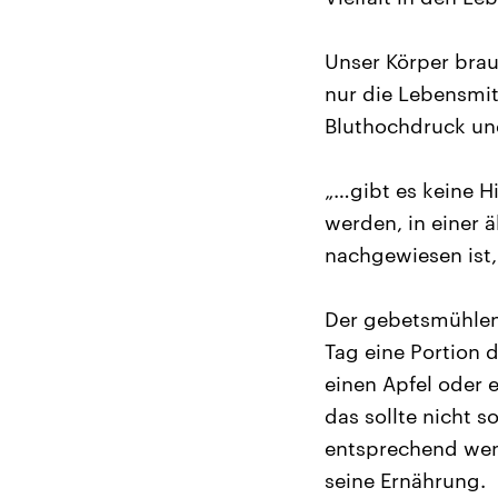
Unser Körper brau
nur die Lebensmit
Bluthochdruck un
„…gibt es keine H
werden, in einer 
nachgewiesen ist,
Der gebetsmühlena
Tag eine Portion d
einen Apfel oder 
das sollte nicht s
entsprechend weni
seine Ernährung.