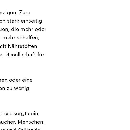
erzigen. Zum
h stark einseitig
uen, die mehr oder
t mehr schaffen,
mit Nährstoffen
n Gesellschaft für
men oder eine
hen zu wenig
rversorgt sein,
Raucher, Menschen,