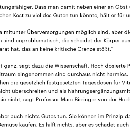
stungsfähiger. Dass man damit neben einer an Obs
chen Kost zu viel des Guten tun könnte, hält er für 
da mitunter Überversorgungen möglich sind, aber di
 sind unproblematisch, die scheidet der Körper au
rat hat, das an keine kritische Grenze stößt.“
t ganz, sagt dazu die Wissenschaft. Hoch dosierte 
eitraum eingenommen sind durchaus nicht harmlos. 
chen die gesetzlich festgesetzten Tagesdosen für Vi
icht überschreiten und als Nahrungsergänzungsmit
ie nicht, sagt Professor Marc Birringer von der Hoc
aber auch nichts Gutes tun. Sie können im Prinzip 
müse kaufen. Es hilft nichts, aber es schadet auch