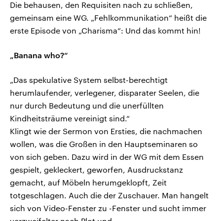
Die behausen, den Requisiten nach zu schließen,
gemeinsam eine WG. „Fehlkommunikation“ heißt die
erste Episode von „Charisma“: Und das kommt hin!
„Banana who?“
„Das spekulative System selbst-berechtigt
herumlaufender, verlegener, disparater Seelen, die
nur durch Bedeutung und die unerfüllten
Kindheitsträume vereinigt sind.“
Klingt wie der Sermon von Ersties, die nachmachen
wollen, was die Großen in den Hauptseminaren so
von sich geben. Dazu wird in der WG mit dem Essen
gespielt, gekleckert, geworfen, Ausdruckstanz
gemacht, auf Möbeln herumgeklopft, Zeit
totgeschlagen. Auch die der Zuschauer. Man hangelt
sich von Video-Fenster zu -Fenster und sucht immer
verzweifelter nach Plot und