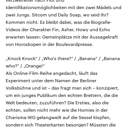
Identifikationsmöglichkeiten mit den zwei Mädels und
zwei Jungs. Sitcom und Daily Soap, wo seid ihr?
Kommen nicht. Es bleibt dabei, was die Biografie-
Videos der Charakter Fin, Asher, Howy und Echo
erwarten lassen: Gemeinplätze mit der Aussagekraft
von Horoskopen in der Boulevardpresse.
„Knock Knock“ / „Who's there?“ / „Banana“ / „Banana
who?“ / „Orange!“
Als Online-Film-Reihe angedacht, läuft das
Experiment unter dem Namen der Berliner
Volksbühne und ist – das fragt man sich – konzipiert,
um ein junges Publikum den echten Brettern, die die
Welt bedeuten, zuzuführen? Die Ersties, also die
echten, sollen nicht mehr wie die Homies in der
Charisma-WG gelangweilt auf die Sessel klopfen,
sondern sich Theaterkarten besorgen? Müssten die