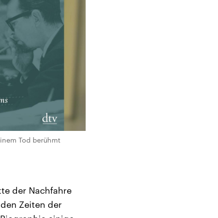
seinem Tod berühmt
tte der Nachfahre
 den Zeiten der