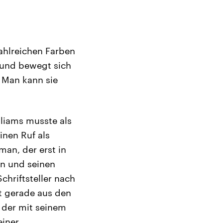
ahlreichen Farben
 und bewegt sich
. Man kann sie
illiams musste als
inen Ruf als
man, der erst in
en und seinen
hriftsteller nach
t gerade aus den
 der mit seinem
einer