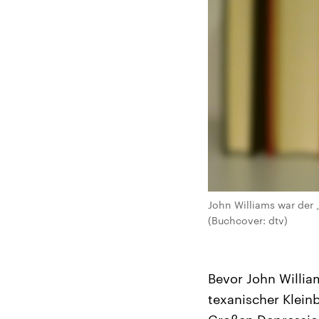
John Williams war der
(Buchcover: dtv)
Bevor John Willia
texanischer Klein