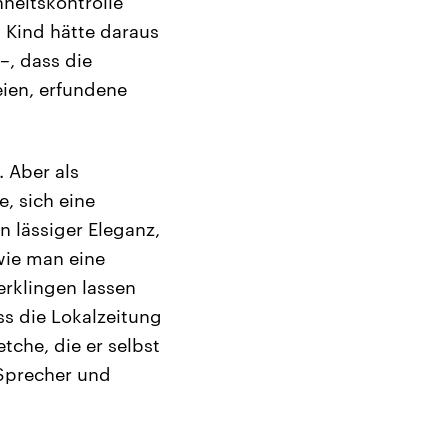
heitskontrolle
s Kind hätte daraus
–, dass die
eien, erfundene
 Aber als
, sich eine
n lässiger Eleganz,
wie man eine
rklingen lassen
ss die Lokalzeitung
tche, die er selbst
 Sprecher und