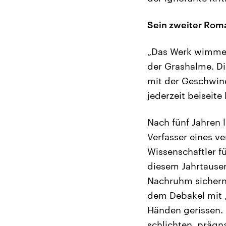
Sein zweiter Rom
„Das Werk wimmelt
der Grashalme. Di
mit der Geschwind
jederzeit beiseite
Nach fünf Jahren l
Verfasser eines v
Wissenschaftler f
diesem Jahrtausen
Nachruhm sichern 
dem Debakel mit „
Händen gerissen. 
schlichten, prägn