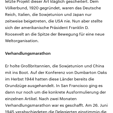
letzte Projekt dieser Art kläglich gescheitert. Dem
Völkerbund, 1920 gegründet, waren das Deutsche
Reich, Italien, die Sowjetunion und Japan nur
zeitweise beigetreten, die USA nie. Nun aber stellte
sich der amerikanische Präsident Franklin D.
Roosevelt an die Spitze der Bewegung für eine neue
Weltorganisation.
Verhandlungsmarathon
Er holte Großbritannien, die Sowjetunion und China
mit ins Boot. Auf der Konferenz von Dumbarton Oaks
im Herbst 1944 hatten diese Länder bereits die
Grundzüge ausgehandelt. In San Francisco ging es
dann nur noch um die konkrete Ausformulierung der
einzelnen Artikel. Nach zwei Monaten
Verhandlungsmarathon war es geschafft. Am 26. Juni
1945 verabschiedeten die Delegierten einstimmig die