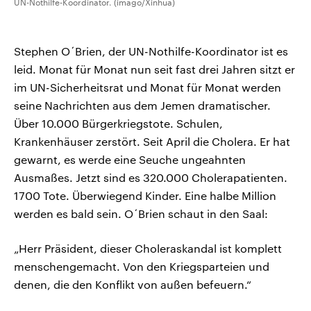
UN-Nothilfe-Koordinator. (imago/Xinhua)
Stephen O´Brien, der UN-Nothilfe-Koordinator ist es
leid. Monat für Monat nun seit fast drei Jahren sitzt er
im UN-Sicherheitsrat und Monat für Monat werden
seine Nachrichten aus dem Jemen dramatischer.
Über 10.000 Bürgerkriegstote. Schulen,
Krankenhäuser zerstört. Seit April die Cholera. Er hat
gewarnt, es werde eine Seuche ungeahnten
Ausmaßes. Jetzt sind es 320.000 Cholerapatienten.
1700 Tote. Überwiegend Kinder. Eine halbe Million
werden es bald sein. O´Brien schaut in den Saal:
„Herr Präsident, dieser Choleraskandal ist komplett
menschengemacht. Von den Kriegsparteien und
denen, die den Konflikt von außen befeuern.“