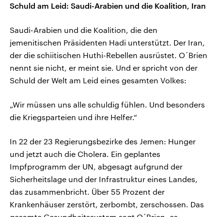
Schuld am Leid: Saudi-Arabien und die Koalition, Iran
Saudi-Arabien und die Koalition, die den
jemenitischen Präsidenten Hadi unterstützt. Der Iran,
der die schiitischen Huthi-Rebellen ausrüstet. O´Brien
nennt sie nicht, er meint sie. Und er spricht von der
Schuld der Welt am Leid eines gesamten Volkes:
„Wir müssen uns alle schuldig fühlen. Und besonders
die Kriegsparteien und ihre Helfer.“
In 22 der 23 Regierungsbezirke des Jemen: Hunger
und jetzt auch die Cholera. Ein geplantes
Impfprogramm der UN, abgesagt aufgrund der
Sicherheitslage und der Infrastruktur eines Landes,
das zusammenbricht. Über 55 Prozent der
Krankenhäuser zerstört, zerbombt, zerschossen. Das
gesamte Gesundheitssystem sagt O´Brien, es