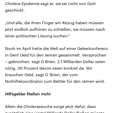
Cholera-Epidemie sagt er, sie sei nicht von Gott
geschickt.
„Und alle, die ihren Finger am Abzug haben müssen
jetzt endlich aufhören zu schießen, sie müssen nach
einer politischen Lösung suchen.“
Noch im April hatte die Welt auf einer Geberkonferenz
in Genf Geld für den Jemen gesammelt. Versprochen
– gebrochen, sagt O Brien. 2,1 Milliarden Dollar seien
nötig. 30 Prozent davon seien konkret da. Wir
brauchen Geld, sagt O´Brien, der vom
Nothilfekoordinator zum Bettler für den Jemen wird.
Hilfsgelder fließen nicht
Allein die Choleraseuche sorge jetzt dafür, dass
zusätzlich eine viertel Milliarde Dollar fließen müsste.