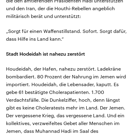
die den amtierenden Präsidenten Hadi unterstützen
und den Iran, der die Houthi-Rebellen angeblich
militärisch berät und unterstützt:
„Sorgt für einen Waffenstillstand. Sofort. Sorgt dafür,
dass Hilfe ins Land kann.“
Stadt Hodeidah ist nahezu zerstört
Houdeidah, der Hafen, nahezu zerstört. Ladekräne
bombardiert. 80 Prozent der Nahrung im Jemen wird
importiert. Houdeidah, die Lebensader, kaputt. Es
gebe 61 bestätigte Cholerapatienten. 1.700
Verdachtsfälle. Die Dunkelziffer, hoch, denn längst
gibt es keine Choleratests mehr im Land. Der Jemen.
Der vergessene Krieg, das vergessene Land. Und ein
kollektives, verzweifeltes Gebet aller Menschen im
Jemen, dass Muhannad Hadi im Saal des