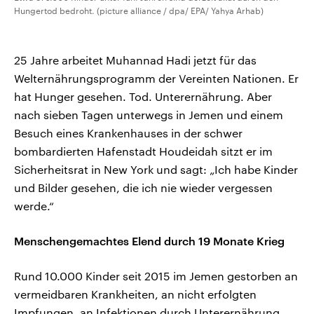
Hungertod bedroht. (picture alliance / dpa/ EPA/ Yahya Arhab)
25 Jahre arbeitet Muhannad Hadi jetzt für das
Welternährungsprogramm der Vereinten Nationen. Er
hat Hunger gesehen. Tod. Unterernährung. Aber
nach sieben Tagen unterwegs in Jemen und einem
Besuch eines Krankenhauses in der schwer
bombardierten Hafenstadt Houdeidah sitzt er im
Sicherheitsrat in New York und sagt: „Ich habe Kinder
und Bilder gesehen, die ich nie wieder vergessen
werde.“
Menschengemachtes Elend durch 19 Monate Krieg
Rund 10.000 Kinder seit 2015 im Jemen gestorben an
vermeidbaren Krankheiten, an nicht erfolgten
Impfungen, an Infektionen durch Unterernährung.