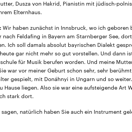
utter, Dusza von Hakrid, Pianistin mit jüdisch-poln
Ihrem Elternhaus.
:
Wir haben zunächst in Innsbruck, wo ich geboren b
r nach Feldafing in Bayern am Starnberger See, dort
n. Ich soll damals absolut bayrischen Dialekt gesp
 heute gar nicht mehr so gut vorstellen. Und dann i
hschule für Musik berufen worden. Und meine Mutte
 Sie war vor meiner Geburt schon sehr, sehr berühmt 
lter gespielt, mit Donáhnyi in Ungarn und so weiter
u Hause liegen. Also sie war eine aufsteigende Art
ch stark dort.
agen, natürlich haben Sie auch ein Instrument gele