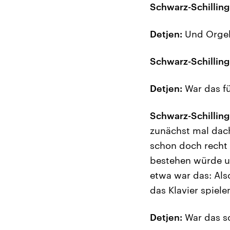
Schwarz-Schilling
Detjen:
Und Orgel
Schwarz-Schilling
Detjen:
War das fü
Schwarz-Schilling
zunächst mal dach
schon doch recht 
bestehen würde u
etwa war das: Als
das Klavier spiel
Detjen:
War das sc