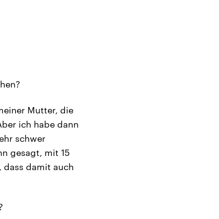
chen?
einer Mutter, die
 Aber ich habe dann
sehr schwer
n gesagt, mit 15
e, dass damit auch
?