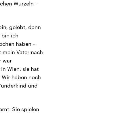
ischen Wurzeln –
in, gelebt, dann
 bin ich
rochen haben –
st mein Vater nach
r war
in Wien, sie hat
. Wir haben noch
 Wunderkind und
rnt: Sie spielen