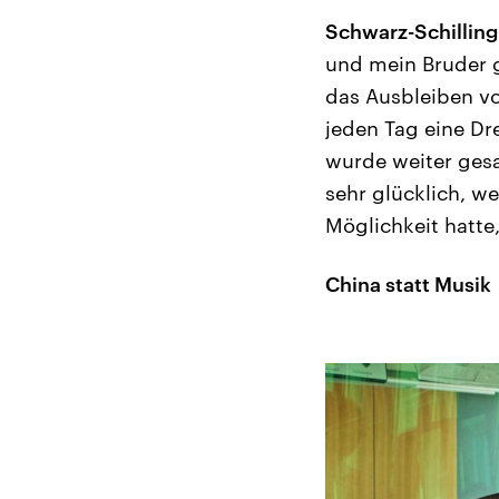
Schwarz-Schilling
und mein Bruder g
das Ausbleiben vo
jeden Tag eine Dre
wurde weiter gesa
sehr glücklich, w
Möglichkeit hatte
China statt Musik