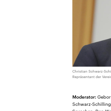
Christian Schwarz-Sch
Repräsentant der Verei
Moderator:
Gebore
Schwarz-Schilling