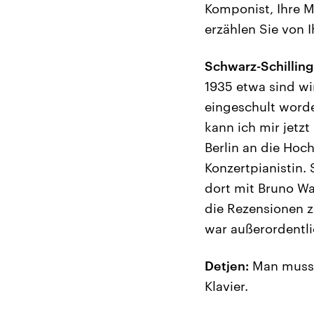
Komponist, Ihre M
erzählen Sie von 
Schwarz-Schilling
1935 etwa sind wi
eingeschult worde
kann ich mir jetzt
Berlin an die Hoc
Konzertpianistin.
dort mit Bruno Wa
die Rezensionen z
war außerordentli
Detjen:
Man muss s
Klavier.