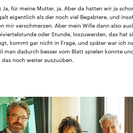
:
Ja, für meine Mutter, ja. Aber da hatten wir ja sch
alt eigentlich als der noch viel Begabtere, und ins
n mir verschmerzen. Aber mein Wille dann also auch
iviertelstunde oder Stunde, loszuwerden, das hat sic
gt, kommt gar nicht in Frage, und später war ich na
eil man dadurch besser vom Blatt spielen konnte un
, das noch weiter auszuüben.