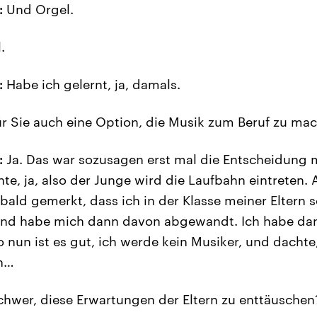
:
Und Orgel.
.
:
Habe ich gelernt, ja, damals.
r Sie auch eine Option, die Musik zum Beruf zu ma
:
Ja. Das war sozusagen erst mal die Entscheidung m
te, ja, also der Junge wird die Laufbahn eintreten.
bald gemerkt, dass ich in der Klasse meiner Eltern 
nd habe mich dann davon abgewandt. Ich habe dan
o nun ist es gut, ich werde kein Musiker, und dacht
en…
hwer, diese Erwartungen der Eltern zu enttäuschen