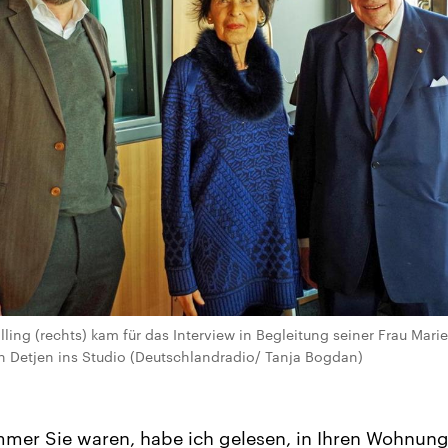
ling (rechts) kam für das Interview in Begleitung seiner Frau Mari
 Detjen ins Studio (Deutschlandradio/ Tanja Bogdan)
er Sie waren, habe ich gelesen, in Ihren Wohnung