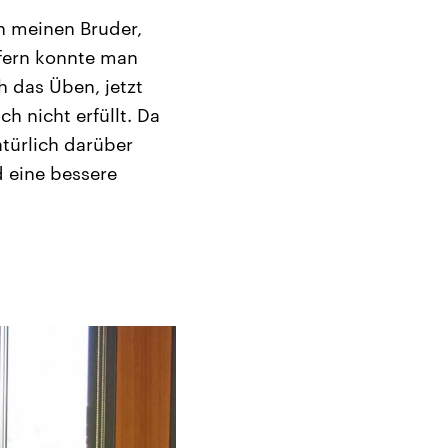
on meinen Bruder,
ofern konnte man
 das Üben, jetzt
h nicht erfüllt. Da
türlich darüber
d eine bessere