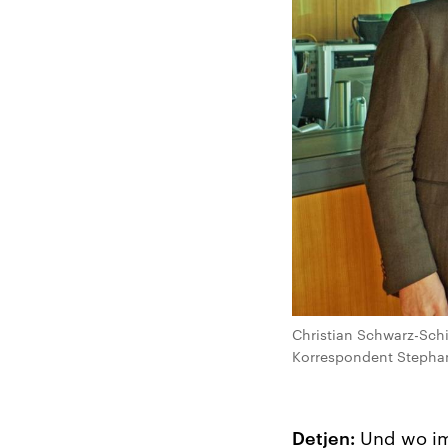
Christian Schwarz-Schil
Korrespondent Stephan
Detjen:
Und wo imm