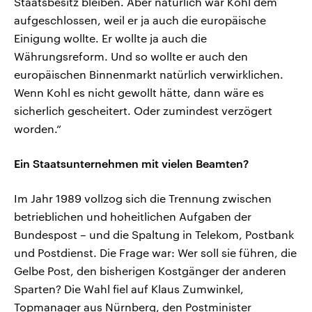
Staatsbesitz bleiben. Aber natürlich war Kohl dem
aufgeschlossen, weil er ja auch die europäische
Einigung wollte. Er wollte ja auch die
Währungsreform. Und so wollte er auch den
europäischen Binnenmarkt natürlich verwirklichen.
Wenn Kohl es nicht gewollt hätte, dann wäre es
sicherlich gescheitert. Oder zumindest verzögert
worden.“
Ein Staatsunternehmen mit vielen Beamten?
Im Jahr 1989 vollzog sich die Trennung zwischen
betrieblichen und hoheitlichen Aufgaben der
Bundespost – und die Spaltung in Telekom, Postbank
und Postdienst. Die Frage war: Wer soll sie führen, die
Gelbe Post, den bisherigen Kostgänger der anderen
Sparten? Die Wahl fiel auf Klaus Zumwinkel,
Topmanager aus Nürnberg, den Postminister