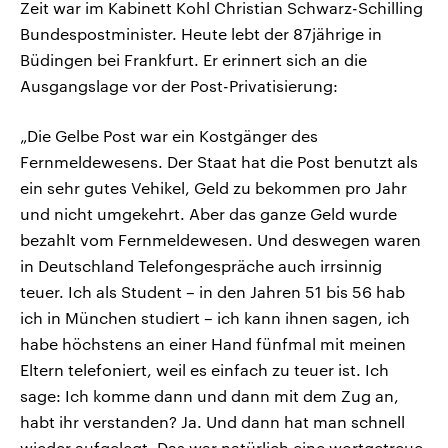
Zeit war im Kabinett Kohl Christian Schwarz-Schilling
Bundespostminister. Heute lebt der 87jährige in
Büdingen bei Frankfurt. Er erinnert sich an die
Ausgangslage vor der Post-Privatisierung:
„Die Gelbe Post war ein Kostgänger des
Fernmeldewesens. Der Staat hat die Post benutzt als
ein sehr gutes Vehikel, Geld zu bekommen pro Jahr
und nicht umgekehrt. Aber das ganze Geld wurde
bezahlt vom Fernmeldewesen. Und deswegen waren
in Deutschland Telefongespräche auch irrsinnig
teuer. Ich als Student – in den Jahren 51 bis 56 hab
ich in München studiert – ich kann ihnen sagen, ich
habe höchstens an einer Hand fünfmal mit meinen
Eltern telefoniert, weil es einfach zu teuer ist. Ich
sage: Ich komme dann und dann mit dem Zug an,
habt ihr verstanden? Ja. Und dann hat man schnell
wieder aufgelegt. Das war natürlich eine wortgetreue