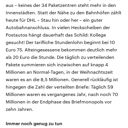
aus – keines der 34 Paketzentren steht mehr in den
Innenstädten. Statt der Nähe zu den Bahnhöfen zählt
heute für DHL – Stau hin oder her – ein guter
Autobahnanschluss. In vielen Heckscheiben der
Postautos hängt dauerhaft das Schild: Kollege
gesucht! Der tarifliche Stundenlohn beginnt bei 10
Euro 75. Alteingesessene bekommen deutlich mehr
als 20 Euro die Stunde. Die täglich zu verteilenden
Pakete summieren sich inzwischen auf knapp 4
Millionen an Normal-Tagen, in der Weihnachtszeit
waren es an die 8,5 Millionen. Generell rückläufig ist
hingegen die Zahl der verteilten Briefe: Täglich 59
Millionen waren es vergangenes Jahr, nach noch 70
Millionen in der Endphase des Briefmonopols vor
zehn Jahren.
Immer noch genug zu tun