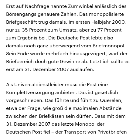
Erst auf Nachfrage nannte Zumwinkel anlässlich des
Börsengangs genauere Zahlen: Das monopolisierte
Briefgeschäft trug damals, im ersten Halbjahr 2000,
nur zu 35 Prozent zum Umsatz, aber zu 77 Prozent
zum Ergebnis bei. Die Deutsche Post lebte also
damals noch ganz überwiegend vom Briefmonopol.
Sein Ende wurde mehrfach hinausgezögert, warf der
Briefbereich doch gute Gewinne ab. Letztlich sollte es
erst am 31. Dezember 2007 auslaufen.
Als Universaldienstleister muss die Post eine
Komplettversorgung anbieten. Das ist gesetzlich
vorgeschrieben. Das führte und führt zu Querelen,
etwa der Frage, wie groß die maximalen Abstände
zwischen den Briefkästen sein dürfen. Dass mit dem
31. Dezember 2007 das letzte Monopol der
Deutschen Post fiel – der Transport von Privatbriefen