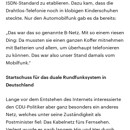
ISDN-Standard zu etablieren. Dazu kam, dass die
Drahtlos-Telefonie noch in klobigen Kinderschuhen
steckte. Nur den Automobilfunk gab es da bereits:
„Das war das so genannte B-Netz. Mit so einem riesen
Ding: Da mussten sie einen ganzen Koffer mitnehmen
mit Batterien und allem, um überhaupt telefonieren
zu können. Das war also unser Stand damals vom
Mobilfunk.“
Startschuss für das duale Rundfunksystem in
Deutschland
Lange vor dem Entstehen des Internets interessierte
den CDU-Politiker aber ganz besonders ein anderes
Netz, welches unter seine Zuständigkeit als
Postminister fiel: Das Kabelnetz fürs Fernsehen.
Verlegt wurde es nach langem Hin und Her durch