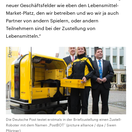
neuer Geschäftsfelder wie eben den Lebensmittel-
Market-Platz, den wir betreiben und wo wir ja auch
Partner von andern Spielern, oder andern
Teilnehmern sind bei der Zustellung von
Lebensmitteln.“
Die Deutsche Post testet erstmals in der Briefzustellung einen Zustell-
Roboter mit dem Namen „PostBOT“ (picture alliance / dpa / Swen
Pförtner)