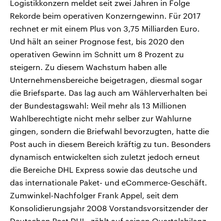
Logistikkonzern meldet seit zwei Jahren in Folge
Rekorde beim operativen Konzerngewinn. Für 2017
rechnet er mit einem Plus von 3,75 Milliarden Euro.
Und hält an seiner Prognose fest, bis 2020 den
operativen Gewinn im Schnitt um 8 Prozent zu
steigern. Zu diesem Wachstum haben alle
Unternehmensbereiche beigetragen, diesmal sogar
die Briefsparte. Das lag auch am Wählerverhalten bei
der Bundestagswahl: Weil mehr als 13 Millionen
Wahlberechtigte nicht mehr selber zur Wahlurne
gingen, sondern die Briefwahl bevorzugten, hatte die
Post auch in diesem Bereich kräftig zu tun. Besonders
dynamisch entwickelten sich zuletzt jedoch erneut
die Bereiche DHL Express sowie das deutsche und
das internationale Paket- und eCommerce-Geschäft.
Zumwinkel-Nachfolger Frank Appel, seit dem
Konsolidierungsjahr 2008 Vorstandsvorsitzender der
Deutschen Post DHL, zählt auf seinen Quartalsbilanz-