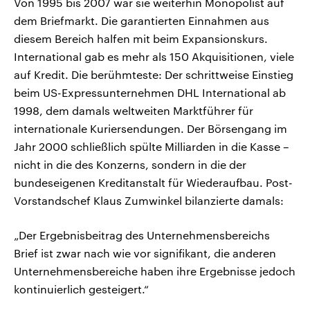
Von 1995 bis 2007 war sie weiterhin Monopolist auf
dem Briefmarkt. Die garantierten Einnahmen aus
diesem Bereich halfen mit beim Expansionskurs.
International gab es mehr als 150 Akquisitionen, viele
auf Kredit. Die berühmteste: Der schrittweise Einstieg
beim US-Expressunternehmen DHL International ab
1998, dem damals weltweiten Marktführer für
internationale Kuriersendungen. Der Börsengang im
Jahr 2000 schließlich spülte Milliarden in die Kasse –
nicht in die des Konzerns, sondern in die der
bundeseigenen Kreditanstalt für Wiederaufbau. Post-
Vorstandschef Klaus Zumwinkel bilanzierte damals:
„Der Ergebnisbeitrag des Unternehmensbereichs
Brief ist zwar nach wie vor signifikant, die anderen
Unternehmensbereiche haben ihre Ergebnisse jedoch
kontinuierlich gesteigert.“