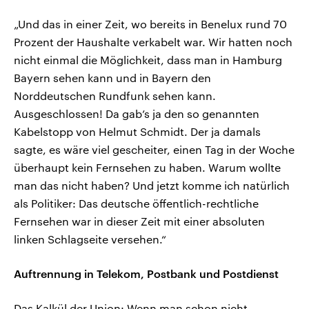
„Und das in einer Zeit, wo bereits in Benelux rund 70
Prozent der Haushalte verkabelt war. Wir hatten noch
nicht einmal die Möglichkeit, dass man in Hamburg
Bayern sehen kann und in Bayern den
Norddeutschen Rundfunk sehen kann.
Ausgeschlossen! Da gab’s ja den so genannten
Kabelstopp von Helmut Schmidt. Der ja damals
sagte, es wäre viel gescheiter, einen Tag in der Woche
überhaupt kein Fernsehen zu haben. Warum wollte
man das nicht haben? Und jetzt komme ich natürlich
als Politiker: Das deutsche öffentlich-rechtliche
Fernsehen war in dieser Zeit mit einer absoluten
linken Schlagseite versehen.“
Auftrennung in Telekom, Postbank und Postdienst
Das Kalkül der Union: Wenn man schon nicht