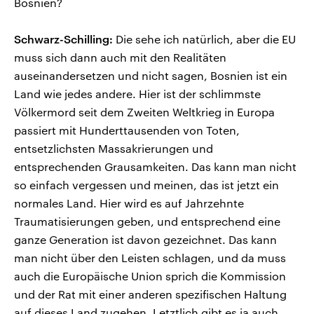
Bosnien?
Schwarz-Schilling:
Die sehe ich natürlich, aber die EU
muss sich dann auch mit den Realitäten
auseinandersetzen und nicht sagen, Bosnien ist ein
Land wie jedes andere. Hier ist der schlimmste
Völkermord seit dem Zweiten Weltkrieg in Europa
passiert mit Hunderttausenden von Toten,
entsetzlichsten Massakrierungen und
entsprechenden Grausamkeiten. Das kann man nicht
so einfach vergessen und meinen, das ist jetzt ein
normales Land. Hier wird es auf Jahrzehnte
Traumatisierungen geben, und entsprechend eine
ganze Generation ist davon gezeichnet. Das kann
man nicht über den Leisten schlagen, und da muss
auch die Europäische Union sprich die Kommission
und der Rat mit einer anderen spezifischen Haltung
auf dieses Land zugehen. Letztlich gibt es ja auch