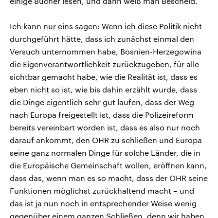
einige Bücher lesen, und dann weiß man Bescheid.
Ich kann nur eins sagen: Wenn ich diese Politik nicht
durchgeführt hätte, dass ich zunächst einmal den
Versuch unternommen habe, Bosnien-Herzegowina
die Eigenverantwortlichkeit zurückzugeben, für alle
sichtbar gemacht habe, wie die Realität ist, dass es
eben nicht so ist, wie bis dahin erzählt wurde, dass
die Dinge eigentlich sehr gut laufen, dass der Weg
nach Europa freigestellt ist, dass die Polizeireform
bereits vereinbart worden ist, dass es also nur noch
darauf ankommt, den OHR zu schließen und Europa
seine ganz normalen Dinge für solche Länder, die in
die Europäische Gemeinschaft wollen, eröffnen kann,
dass das, wenn man es so macht, dass der OHR seine
Funktionen möglichst zurückhaltend macht – und
das ist ja nun noch in entsprechender Weise wenig
gegenüber einem ganzen Schließen, denn wir haben