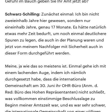
Gefühl im Bauch geben Sie Ihr Amt jetzt ab?
Schwarz-Schilling:
Zunächst einmal: Ich bin nicht
zweieinhalb Jahre hier gewesen, sondern nur
eineinhalb Jahre, genau 17 Monate. Es hätte natürlich
etwas mehr Zeit bedurft, um noch einmal deutlichere
Spuren zu legen, die auch in der Planung waren und
jetzt von meinem Nachfolger mit Sicherheit auch in
dieser Form durchgeführt werden.
Meine, ja wie das so meistens ist. Einmal gehe ich mit
einem lachenden Auge, indem ich nämlich
durchgesetzt habe, dass die internationale
Gemeinschaft am 30. Juni ihr OHR-Büro (Anm. d.
Red: Büro des Hohen Repräsentanten) nicht schließt,
was vollkommen einstimmige Beschlusslage zu
Beginn meiner Amtszeit war, und es war sehr schwer,
die internationale Gemeinschaft von einer völligen