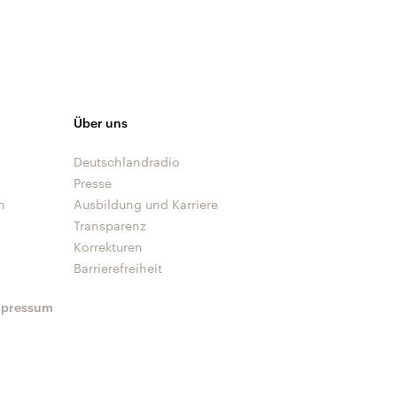
Über uns
Deutschlandradio
Presse
n
Ausbildung und Karriere
Transparenz
Korrekturen
Barrierefreiheit
mpressum