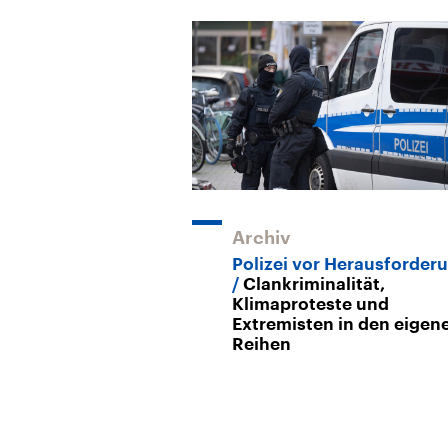
Archiv
Polizei vor Herausforder
Clankriminalität,
Klimaproteste und
Extremisten in den eigen
Reihen