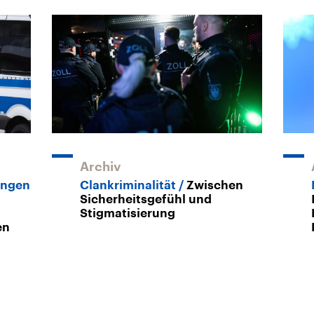
Archiv
ungen
Clankriminalität
Zwischen
Sicherheitsgefühl und
Stigmatisierung
en