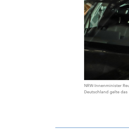
NRW-Innenminister Reu
Deutschland gelte das R