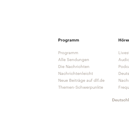
Programm
Höre
Programm
Lives
Alle Sendungen
Audi
Die Nachrichten
Podc
Nachrichtenleicht
Deut
Neue Beiträge auf dlf.de
Nach
Themen-Schwerpunkte
Freq
Deutsch