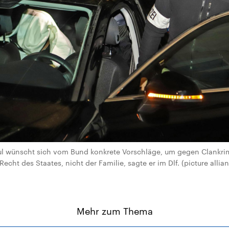
l wünscht sich vom Bund konkrete Vorschläge, um gegen Clankrimi
echt des Staates, nicht der Familie, sagte er im Dlf. (picture allia
Mehr zum Thema