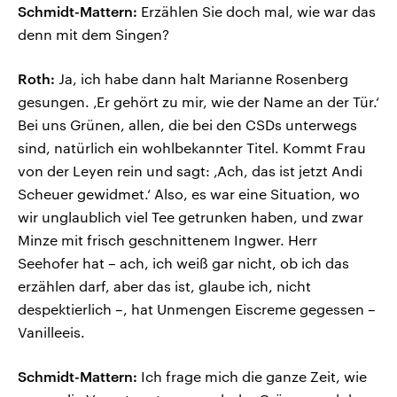
Schmidt-Mattern:
Erzählen Sie doch mal, wie war das
denn mit dem Singen?
Roth:
Ja, ich habe dann halt Marianne Rosenberg
gesungen. ‚Er gehört zu mir, wie der Name an der Tür.‘
Bei uns Grünen, allen, die bei den CSDs unterwegs
sind, natürlich ein wohlbekannter Titel. Kommt Frau
von der Leyen rein und sagt: ‚Ach, das ist jetzt Andi
Scheuer gewidmet.‘ Also, es war eine Situation, wo
wir unglaublich viel Tee getrunken haben, und zwar
Minze mit frisch geschnittenem Ingwer. Herr
Seehofer hat – ach, ich weiß gar nicht, ob ich das
erzählen darf, aber das ist, glaube ich, nicht
despektierlich –, hat Unmengen Eiscreme gegessen –
Vanilleeis.
Schmidt-Mattern:
Ich frage mich die ganze Zeit, wie