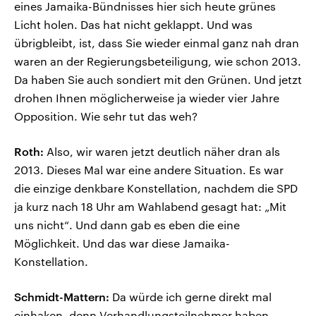
eines Jamaika-Bündnisses hier sich heute grünes
Licht holen. Das hat nicht geklappt. Und was
übrigbleibt, ist, dass Sie wieder einmal ganz nah dran
waren an der Regierungsbeteiligung, wie schon 2013.
Da haben Sie auch sondiert mit den Grünen. Und jetzt
drohen Ihnen möglicherweise ja wieder vier Jahre
Opposition. Wie sehr tut das weh?
Roth:
Also, wir waren jetzt deutlich näher dran als
2013. Dieses Mal war eine andere Situation. Es war
die einzige denkbare Konstellation, nachdem die SPD
ja kurz nach 18 Uhr am Wahlabend gesagt hat: „Mit
uns nicht“. Und dann gab es eben die eine
Möglichkeit. Und das war diese Jamaika-
Konstellation.
Schmidt-Mattern:
Da würde ich gerne direkt mal
einhaken, denn Verhandlungsteilnehmer haben