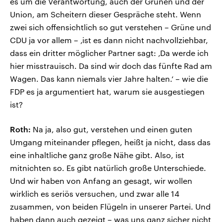
es um die Verantwortung, auch der Grünen und der
Union, am Scheitern dieser Gespräche steht. Wenn
zwei sich offensichtlich so gut verstehen – Grüne und
CDU ja vor allem – ‚ist es dann nicht nachvollziehbar,
dass ein dritter möglicher Partner sagt: ‚Da werde ich
hier misstrauisch. Da sind wir doch das fünfte Rad am
Wagen. Das kann niemals vier Jahre halten.‘ – wie die
FDP es ja argumentiert hat, warum sie ausgestiegen
ist?
Roth:
Na ja, also gut, verstehen und einen guten
Umgang miteinander pflegen, heißt ja nicht, dass das
eine inhaltliche ganz große Nähe gibt. Also, ist
mitnichten so. Es gibt natürlich große Unterschiede.
Und wir haben von Anfang an gesagt, wir wollen
wirklich es seriös versuchen, und zwar alle 14
zusammen, von beiden Flügeln in unserer Partei. Und
haben dann auch gezeigt – was uns ganz sicher nicht