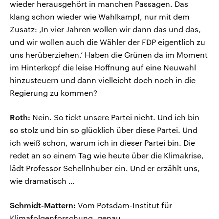
wieder herausgehört in manchen Passagen. Das
klang schon wieder wie Wahlkampf, nur mit dem
Zusatz: ‚In vier Jahren wollen wir dann das und das,
und wir wollen auch die Wähler der FDP eigentlich zu
uns herüberziehen.‘ Haben die Grünen da im Moment
im Hinterkopf die leise Hoffnung auf eine Neuwahl
hinzusteuern und dann vielleicht doch noch in die
Regierung zu kommen?
Roth:
Nein. So tickt unsere Partei nicht. Und ich bin
so stolz und bin so glücklich über diese Partei. Und
ich weiß schon, warum ich in dieser Partei bin. Die
redet an so einem Tag wie heute über die Klimakrise,
lädt Professor Schellnhuber ein. Und er erzählt uns,
wie dramatisch …
Schmidt-Mattern:
Vom Potsdam-Institut für
Klimafolgenforschung, genau.