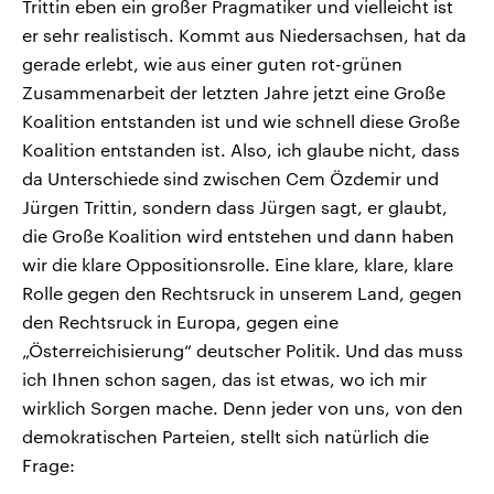
Trittin eben ein großer Pragmatiker und vielleicht ist
er sehr realistisch. Kommt aus Niedersachsen, hat da
gerade erlebt, wie aus einer guten rot-grünen
Zusammenarbeit der letzten Jahre jetzt eine Große
Koalition entstanden ist und wie schnell diese Große
Koalition entstanden ist. Also, ich glaube nicht, dass
da Unterschiede sind zwischen Cem Özdemir und
Jürgen Trittin, sondern dass Jürgen sagt, er glaubt,
die Große Koalition wird entstehen und dann haben
wir die klare Oppositionsrolle. Eine klare, klare, klare
Rolle gegen den Rechtsruck in unserem Land, gegen
den Rechtsruck in Europa, gegen eine
„Österreichisierung“ deutscher Politik. Und das muss
ich Ihnen schon sagen, das ist etwas, wo ich mir
wirklich Sorgen mache. Denn jeder von uns, von den
demokratischen Parteien, stellt sich natürlich die
Frage: