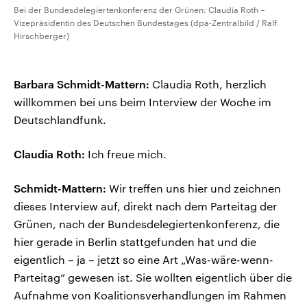
Bei der Bundesdelegiertenkonferenz der Grünen: Claudia Roth –
Vizepräsidentin des Deutschen Bundestages (dpa-Zentralbild / Ralf
Hirschberger)
Barbara Schmidt-Mattern:
Claudia Roth, herzlich
willkommen bei uns beim Interview der Woche im
Deutschlandfunk.
Claudia Roth:
Ich freue mich.
Schmidt-Mattern:
Wir treffen uns hier und zeichnen
dieses Interview auf, direkt nach dem Parteitag der
Grünen, nach der Bundesdelegiertenkonferenz, die
hier gerade in Berlin stattgefunden hat und die
eigentlich – ja – jetzt so eine Art „Was-wäre-wenn-
Parteitag“ gewesen ist. Sie wollten eigentlich über die
Aufnahme von Koalitionsverhandlungen im Rahmen