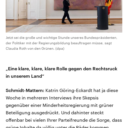
Jetzt sei die große und wichtige Stunde unseres Bundespräsidenten,
der Politiker mit der Regierungsbildung beauftragen müsse, sagt
Claudia Roth von den Grünen. (dpa)
„Eine klare, klare, klare Rolle gegen den Rechtsruck
in unserem Land“
Schmidt-Mattern:
Katrin Göring-Eckardt hat ja diese
Woche in mehreren Interviews ihre Skepsis
gegenüber einer Minderheitsregierung mit grüner
Beteiligung ausgedrückt. Und dahinter steckt
offenbar bei vielen Ihrer Parteifreunde die Sorge, dass
grüne Inhalte da völlig unter die Räder kommen