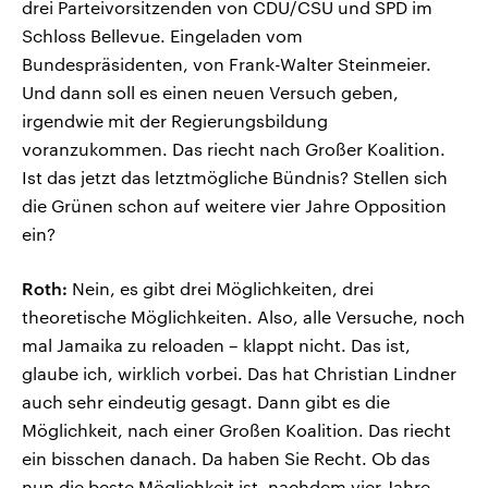
drei Parteivorsitzenden von CDU/CSU und SPD im
Schloss Bellevue. Eingeladen vom
Bundespräsidenten, von Frank-Walter Steinmeier.
Und dann soll es einen neuen Versuch geben,
irgendwie mit der Regierungsbildung
voranzukommen. Das riecht nach Großer Koalition.
Ist das jetzt das letztmögliche Bündnis? Stellen sich
die Grünen schon auf weitere vier Jahre Opposition
ein?
Roth:
Nein, es gibt drei Möglichkeiten, drei
theoretische Möglichkeiten. Also, alle Versuche, noch
mal Jamaika zu reloaden – klappt nicht. Das ist,
glaube ich, wirklich vorbei. Das hat Christian Lindner
auch sehr eindeutig gesagt. Dann gibt es die
Möglichkeit, nach einer Großen Koalition. Das riecht
ein bisschen danach. Da haben Sie Recht. Ob das
nun die beste Möglichkeit ist, nachdem vier Jahre