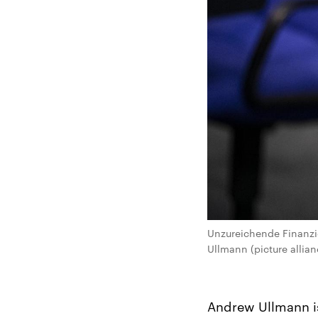
Unzureichende Finanzie
Ullmann (picture alli
Andrew Ullmann is