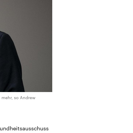
h mehr, so Andrew
esundheitsausschuss