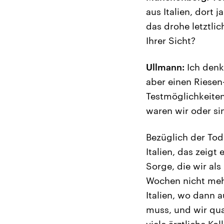
aus Italien, dort 
das drohe letztlic
Ihrer Sicht?
Ullmann:
Ich denke
aber einen Riesen
Testmöglichkeiten
waren wir oder sin
Bezüglich der Tod
Italien, das zeigt
Sorge, die wir als
Wochen nicht mehr
Italien, wo dann 
muss, und wir qua
viele ärztliche K