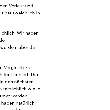
chen Vorlauf und
ch unausweichlich in
ichlich. Wir haben
nde
 werden, aber da
m Vergleich zu
 funktioniert. Die
t in den nächsten
 tatsächlich wie in
eatmet werden
 haben natürlich
n ein echtes