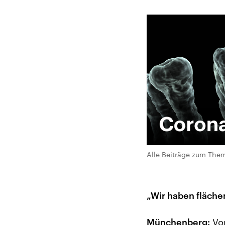
Alle Beiträge zum Them
„Wir haben fläch
Münchenberg:
Von