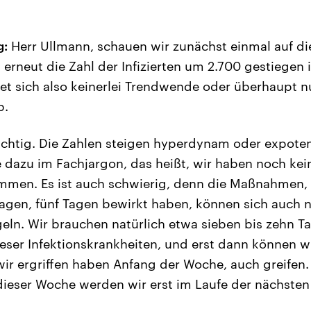
g:
Herr Ullmann, schauen wir zunächst einmal auf die
 erneut die Zahl der Infizierten um 2.700 gestiegen 
net sich also keinerlei Trendwende oder überhaupt n
b.
richtig. Die Zahlen steigen hyperdynam oder expoten
dazu im Fachjargon, das heißt, wir haben noch kein
men. Es ist auch schwierig, denn die Maßnahmen, di
 Tagen, fünf Tagen bewirkt haben, können sich auch 
eln. Wir brauchen natürlich etwa sieben bis zehn Tag
ieser Infektionskrankheiten, und erst dann können w
r ergriffen haben Anfang der Woche, auch greifen. 
eser Woche werden wir erst im Laufe der nächsten