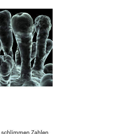
n schlimmen Zahlen