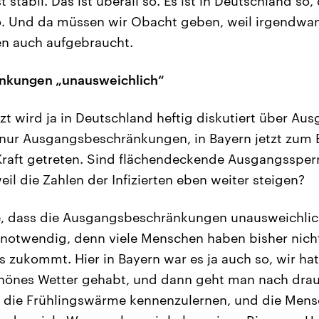
st stabil. Das ist überall so. Es ist in Deutschland so, 
so. Und da müssen wir Obacht geben, weil irgendwan
en auch aufgebraucht.
nkungen „unausweichlich“
zt wird ja in Deutschland heftig diskutiert über Au
a nur Ausgangsbeschränkungen, in Bayern jetzt zum Be
 Kraft getreten. Sind flächendeckende Ausgangsspe
il die Zahlen der Infizierten eben weiter steigen?
e, dass die Ausgangsbeschränkungen unausweichlich
notwendig, denn viele Menschen haben bisher nicht
 zukommt. Hier in Bayern war es ja auch so, wir hat
chönes Wetter gehabt, und dann geht man nach drau
, die Frühlingswärme kennenzulernen, und die Mens