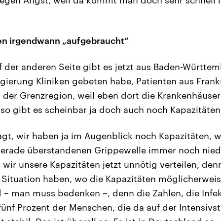
ten irgendwann „aufgebraucht“
 der anderen Seite gibt es jetzt aus Baden-Württe
gierung Kliniken gebeten habe, Patienten aus Frank
 der Grenzregion, weil eben dort die Krankenhäuse
Also gibt es scheinbar ja doch auch noch Kapazitäten
gt, wir haben ja im Augenblick noch Kapazitäten, w
gerade überstandenen Grippewelle immer noch niedr
wir unsere Kapazitäten jetzt unnötig verteilen, den
Situation haben, wo die Kapazitäten möglicherweis
 – man muss bedenken –, denn die Zahlen, die Infek
fünf Prozent der Menschen, die da auf der Intensivs