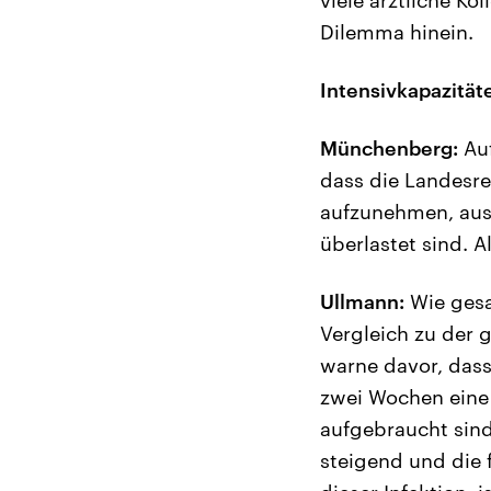
Dilemma hinein.
Intensivkapazitä
Münchenberg:
Auf
dass die Landesre
aufzunehmen, aus
überlastet sind. 
Ullmann:
Wie gesa
Vergleich zu der 
warne davor, dass 
zwei Wochen eine 
aufgebraucht sind
steigend und die 