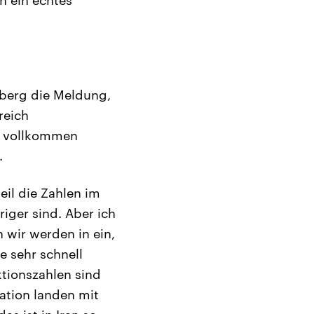
mberg die Meldung,
reich
r vollkommen
.
eil die Zahlen im
iger sind. Aber ich
n wir werden in ein,
e sehr schnell
tionszahlen sind
tation landen mit