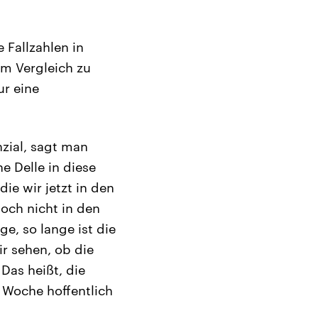
 Fallzahlen in
im Vergleich zu
ur eine
zial, sagt man
e Delle in diese
e wir jetzt in den
noch nicht in den
e, so lange ist die
ir sehen, ob die
Das heißt, die
 Woche hoffentlich