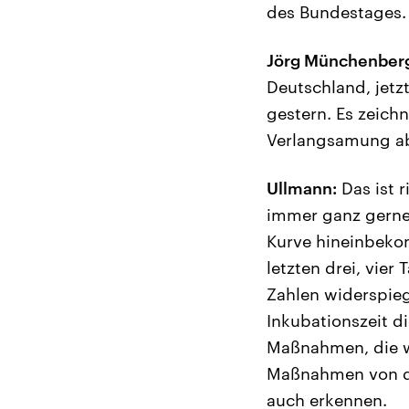
des Bundestages.
Jörg Münchenber
Deutschland, jetzt
gestern. Es zeich
Verlangsamung a
Ullmann:
Das ist 
immer ganz gerne 
Kurve hineinbekom
letzten drei, vier
Zahlen widerspieg
Inkubationszeit d
Maßnahmen, die wi
Maßnahmen von di
auch erkennen.