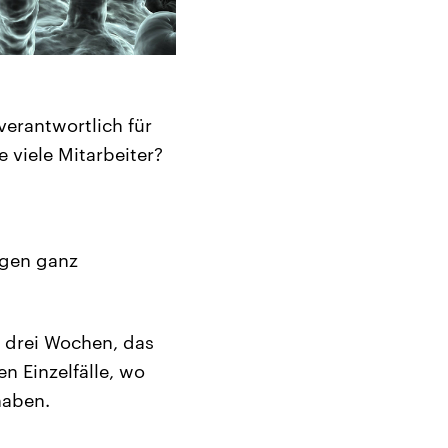
verantwortlich für
 viele Mitarbeiter?
agen ganz
t drei Wochen, das
n Einzelfälle, wo
haben.