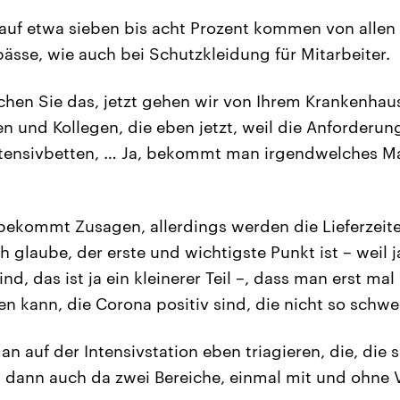
uf etwa sieben bis acht Prozent kommen von allen B
pässe, wie auch bei Schutzkleidung für Mitarbeiter.
en Sie das, jetzt gehen wir von Ihrem Krankenhaus
en und Kollegen, die eben jetzt, weil die Anforder
tensivbetten, … Ja, bekommt man irgendwelches Ma
bekommt Zusagen, allerdings werden die Lieferzeit
h glaube, der erste und wichtigste Punkt ist – weil ja
ind, das ist ja ein kleinerer Teil –, dass man erst mal
n kann, die Corona positiv sind, die nicht so schwe
 auf der Intensivstation eben triagieren, die, die 
 dann auch da zwei Bereiche, einmal mit und ohne V