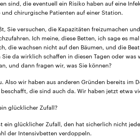
ten sind, die eventuell ein Risiko haben auf eine Infe
 und chirurgische Patienten auf einer Station.
t, Sie versuchen, die Kapazitäten freizumachen und
chzufahren. Ich meine, diese Betten, ich sage es ma
h, die wachsen nicht auf den Bäumen, und die Be
 Sie da wirklich schaffen in diesen Tagen oder was w
an, und dann fragen wir, was Sie können?
u. Also wir haben aus anderen Gründen bereits im 
eschafft, die sind auch da. Wir haben jetzt etwa vi
ein glücklicher Zufall?
st ein glücklicher Zufall, den hat sicherlich nicht je
ahl der Intensivbetten verdoppeln.