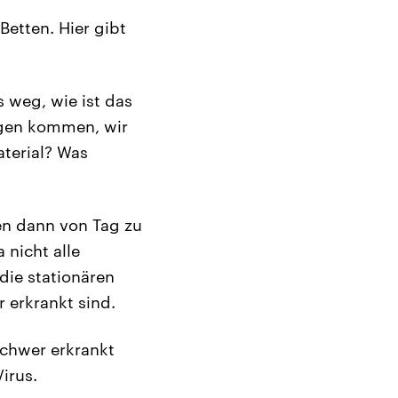
etten. Hier gibt
 weg, wie ist das
ungen kommen, wir
terial? Was
en dann von Tag zu
 nicht alle
 die stationären
r erkrankt sind.
schwer erkrankt
irus.