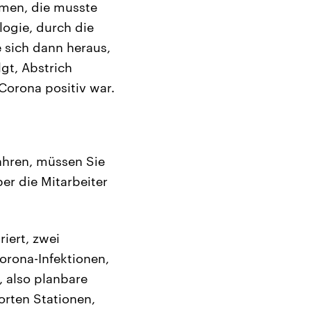
mmen, die musste
ogie, durch die
e sich dann heraus,
lgt, Abstrich
 Corona positiv war.
ahren, müssen Sie
er die Mitarbeiter
riert, zwei
rona-Infektionen,
, also planbare
orten Stationen,