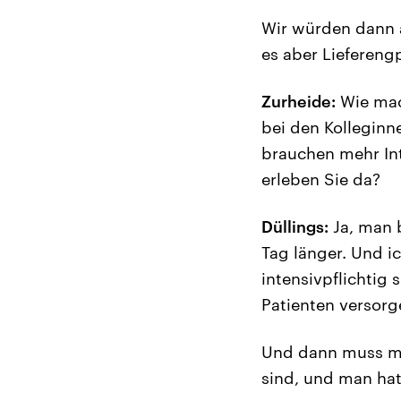
Wir würden dann a
es aber Liefereng
Zurheide:
Wie mach
bei den Kolleginn
brauchen mehr In
erleben Sie da?
Düllings:
Ja, man 
Tag länger. Und ic
intensivpflichtig s
Patienten versorge
Und dann muss man
sind, und man hat