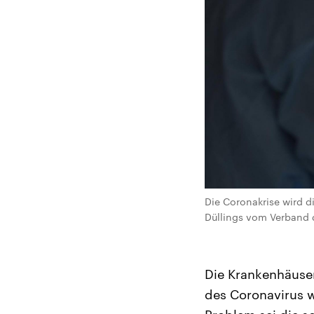
Die Coronakrise wird d
Düllings vom Verband 
Die Krankenhäuser
des Coronavirus w