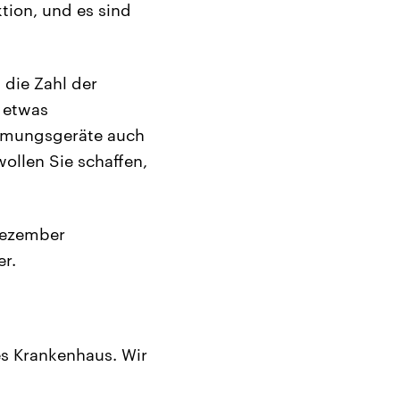
ktion, und es sind
 die Zahl der
l etwas
atmungsgeräte auch
ollen Sie schaffen,
Dezember
er.
des Krankenhaus. Wir