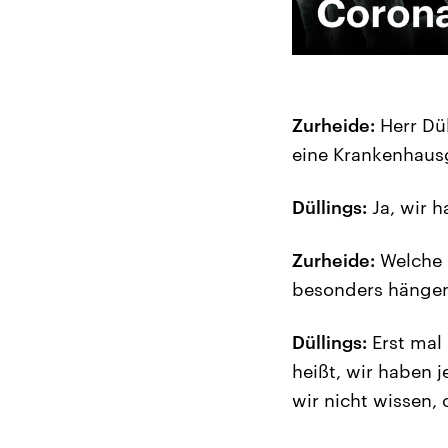
Zurheide:
Herr Dül
eine Krankenhausg
Düllings:
Ja, wir h
Zurheide:
Welche 
besonders hänge
Düllings:
Erst mal 
heißt, wir haben 
wir nicht wissen,