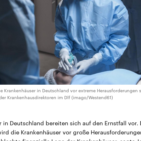
ie Krankenhäuser in Deutschland vor extreme Herausforderungen st
der Krankenhausdirektoren im Dlf (imago/Westend61)
 in Deutschland bereiten sich auf den Ernstfall vor.
ird die Krankenhäuser vor große Herausforderungen 