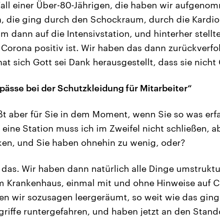
Fall einer Über-80-Jährigen, die haben wir aufgeno
, die ging durch den Schockraum, durch die Kardiol
m dann auf die Intensivstation, und hinterher stellt
 Corona positiv ist. Wir haben das dann zurückverfo
t sich Gott sei Dank herausgestellt, dass sie nicht
gpässe bei der Schutzkleidung für Mitarbeiter“
t aber für Sie in dem Moment, wenn Sie so was erf
eine Station muss ich im Zweifel nicht schließen, ab
ken, und Sie haben ohnehin zu wenig, oder?
t das. Wir haben dann natürlich alle Dinge umstruktu
Krankenhaus, einmal mit und ohne Hinweise auf Co
en wir sozusagen leergeräumt, so weit wie das ging
griffe runtergefahren, und haben jetzt an den Stand