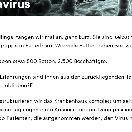
lings, fangen wir mal an, ganz kurz, Sie sind selbst 
ruppe in Paderborn. Wie viele Betten haben Sie, wie
aben etwa 800 Betten, 2.500 Beschäftigte.
Erfahrungen sind Ihnen aus den zurückliegenden T
ngeblieben?F
strukturieren wir das Krankenhaus komplett um sei
jeden Tag sogenannte Krisensitzungen. Dann passiere
 ob Patienten, die aufgenommen werden, den Virus 