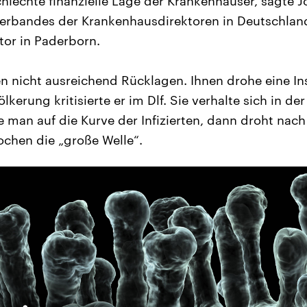
hlechte finanzielle Lage der Krankenhäuser, sagte Jo
erbandes der Krankenhausdirektoren in Deutschland
or in Paderborn.
en nicht ausreichend Rücklagen. Ihnen drohe eine I
lkerung kritisierte er im Dlf. Sie verhalte sich in de
ke man auf die Kurve der Infizierten, dann droht nac
ochen die „große Welle“.