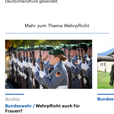
Deutschlandfunk gesendet.
Mehr zum Thema Wehrpflicht
Archiv
Bundes
Bundeswehr
Wehrpflicht auch für
Frauen?