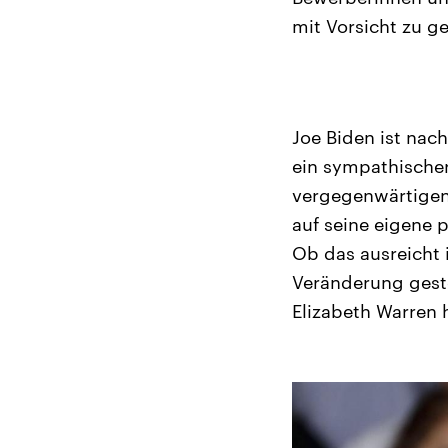
mit Vorsicht zu g
Joe Biden ist nac
ein sympathischer
vergegenwärtigen, 
auf seine eigene 
Ob das ausreicht 
Veränderung geste
Elizabeth Warren 