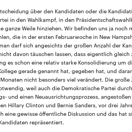
tscheidung über den Kandidaten oder die Kandidati
tei in den Wahlkampf, in den Präsidentschaftswahl
ne ganze Weile hinziehen. Wir befinden uns ja noch
len, die in der ersten Februarwoche in New Hamps
 man darf sich angesichts der großen Anzahl der Ka
icht davon täuschen lassen, dass eigentlich gleich
g es schon eine relativ starke Konsolidierung um di
 Kollege gerade genannt hat, gegeben hat, und daran
onaten nicht besonders viel verändert. Die große 
twendig, weil auch die Demokratische Partei durch
gs- und einen Neuausrichtungsprozess, angestoßen
en Hillary Clinton und Bernie Sanders, vor drei Jahr
 eine gewisse öffentliche Diskussion und das hat si
andidaten repräsentiert.