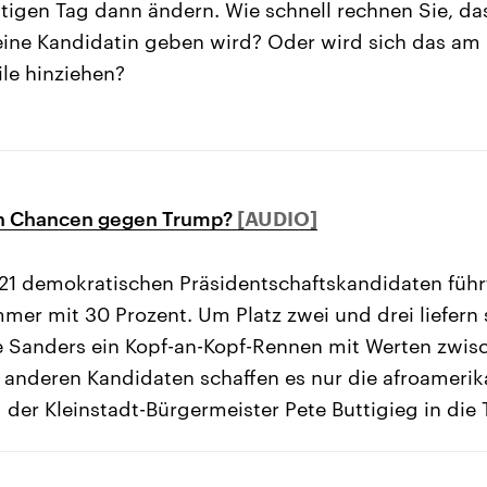
igen Tag dann ändern. Wie schnell rechnen Sie, das
ine Kandidatin geben wird? Oder wird sich das am 
ile hinziehen?
en Chancen gegen Trump?
 21 demokratischen Präsidentschaftskandidaten führ
er mit 30 Prozent. Um Platz zwei und drei liefern 
e Sanders ein Kopf-an-Kopf-Rennen mit Werten zwis
n anderen Kandidaten schaffen es nur die afroameri
der Kleinstadt-Bürgermeister Pete Buttigieg in die 