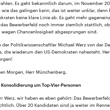
wahlen. Es geht bekanntlich darum, im November 2
 wie das gelingen kann, das ist weiter unklar, denn 
kraten keine klare Linie ab. Es geht mehr gegenein
das Bewerberfeld noch immer ziemlich stattlich, o
n wegen Chancenlosigkeit abgesprungen sind.
n der Politikwissenschaftler Michael Werz von der De
s, die wiederum den US-Demokraten nahesteht. Herr
orgen!
en Morgen, Herr Münchenberg.
e Konsolidierung um Top-Vier-Personen
r Werz, wir haben es eben gehört: Das Bewerberfeld
chtlich. Über 20 Kandidaten sind ja weiter im Renne