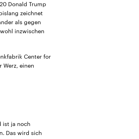
020 Donald Trump
bislang zeichnet
ander als gegen
bwohl inzwischen
nkfabrik Center for
 Werz, einen
 ist ja noch
n. Das wird sich