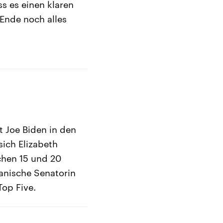
s es einen klaren
Ende noch alles
t Joe Biden in den
sich Elizabeth
chen 15 und 20
kanische Senatorin
Top Five.