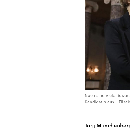
Noch sind viele Bewer
Kandidatin aus – Elisa
Jörg Münchenber