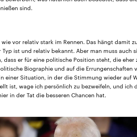
enießen sind.
h wie vor relativ stark im Rennen. Das hängt damit 
 Typ ist und relativ bekannt. Aber man muss auch s
dass er für eine politische Position steht, die eher 
politische Biographie und auf die Errungenschaften 
in einer Situation, in der die Stimmung wieder auf 
llt ist, wage ich persönlich zu bezweifeln, und ich 
hier in der Tat die besseren Chancen hat.