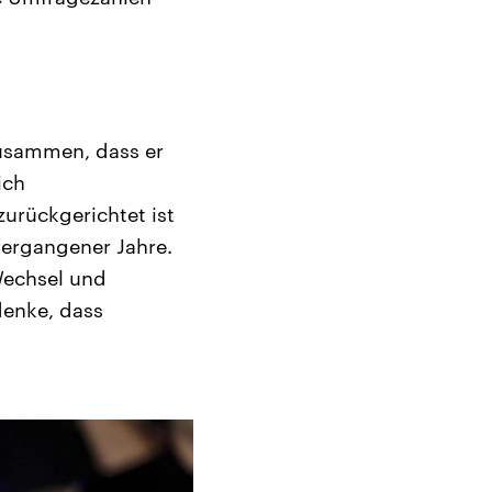
zusammen, dass er
ich
zurückgerichtet ist
vergangener Jahre.
Wechsel und
denke, dass