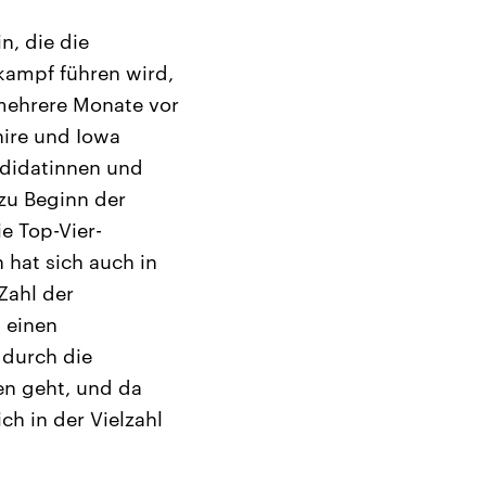
n, die die
kampf führen wird,
 mehrere Monate vor
hire und Iowa
ndidatinnen und
 zu Beginn der
e Top-Vier-
 hat sich auch in
Zahl der
 einen
 durch die
en geht, und da
ch in der Vielzahl