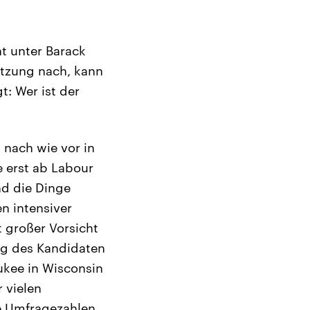
t unter Barack
ätzung nach, kann
: Wer ist der
 nach wie vor in
e erst ab Labour
d die Dinge
n intensiver
 großer Vorsicht
ng des Kandidaten
aukee in Wisconsin
r vielen
e Umfragezahlen