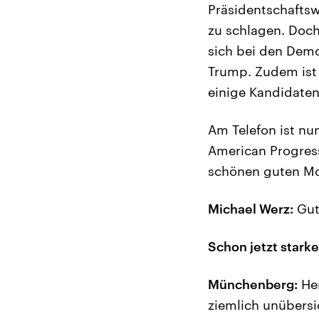
Präsidentschafts
zu schlagen. Doch
sich bei den Demo
Trump. Zudem ist 
einige Kandidate
Am Telefon ist nu
American Progres
schönen guten M
Michael Werz:
Gut
Schon jetzt stark
Münchenberg:
Her
ziemlich unübersi