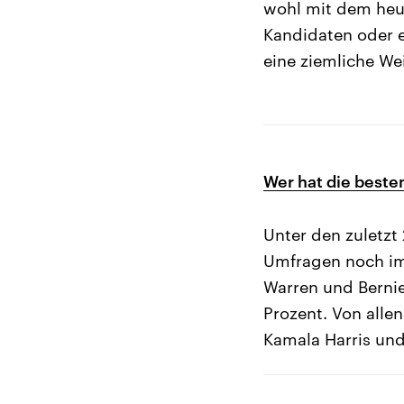
wohl mit dem heut
Kandidaten oder e
eine ziemliche We
Wer hat die best
Unter den zuletzt
Umfragen noch imm
Warren und Berni
Prozent. Von alle
Kamala Harris und 