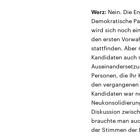
Werz:
Nein. Die En
Demokratische Par
wird sich noch ei
den ersten Vorwah
stattfinden. Aber
Kandidaten auch n
Auseinandersetzun
Personen, die Ihr
den vergangenen M
Kandidaten war no
Neukonsolidierun
Diskussion zwisch
brauchte man auch
der Stimmen der K