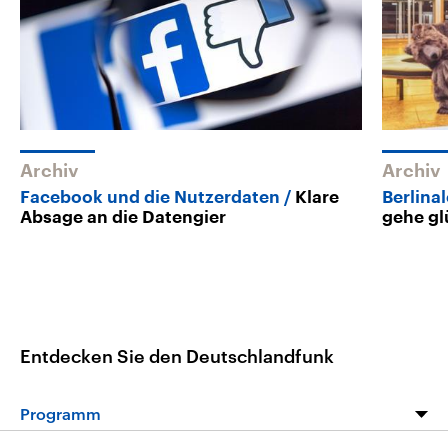
Archiv
Archiv
Facebook und die Nutzerdaten
Klare
Berlina
Absage an die Datengier
gehe glü
Entdecken Sie den Deutschlandfunk
Programm
Programm