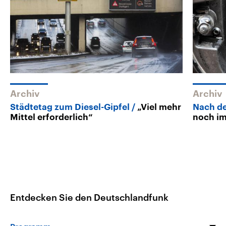
Archiv
Archiv
Städtetag zum Diesel-Gipfel
„Viel mehr
Nach de
Mittel erforderlich“
noch im
Entdecken Sie den Deutschlandfunk