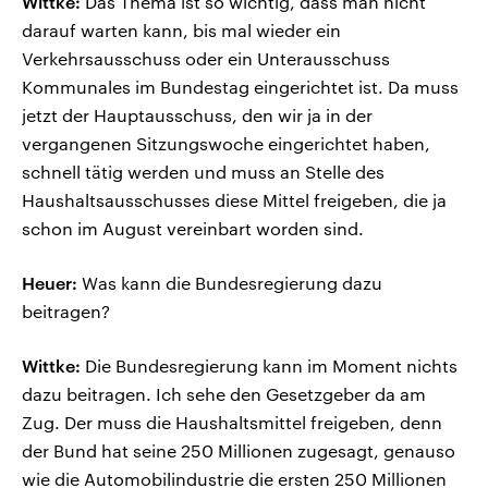
Wittke:
Das Thema ist so wichtig, dass man nicht
darauf warten kann, bis mal wieder ein
Verkehrsausschuss oder ein Unterausschuss
Kommunales im Bundestag eingerichtet ist. Da muss
jetzt der Hauptausschuss, den wir ja in der
vergangenen Sitzungswoche eingerichtet haben,
schnell tätig werden und muss an Stelle des
Haushaltsausschusses diese Mittel freigeben, die ja
schon im August vereinbart worden sind.
Heuer:
Was kann die Bundesregierung dazu
beitragen?
Wittke:
Die Bundesregierung kann im Moment nichts
dazu beitragen. Ich sehe den Gesetzgeber da am
Zug. Der muss die Haushaltsmittel freigeben, denn
der Bund hat seine 250 Millionen zugesagt, genauso
wie die Automobilindustrie die ersten 250 Millionen