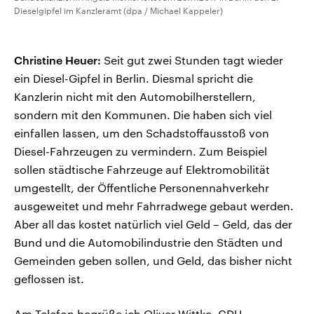
Dieselgipfel im Kanzleramt (dpa / Michael Kappeler)
Christine Heuer:
Seit gut zwei Stunden tagt wieder
ein Diesel-Gipfel in Berlin. Diesmal spricht die
Kanzlerin nicht mit den Automobilherstellern,
sondern mit den Kommunen. Die haben sich viel
einfallen lassen, um den Schadstoffausstoß von
Diesel-Fahrzeugen zu vermindern. Zum Beispiel
sollen städtische Fahrzeuge auf Elektromobilität
umgestellt, der Öffentliche Personennahverkehr
ausgeweitet und mehr Fahrradwege gebaut werden.
Aber all das kostet natürlich viel Geld – Geld, das der
Bund und die Automobilindustrie den Städten und
Gemeinden geben sollen, und Geld, das bisher nicht
geflossen ist.
Am Telefon begrüße ich Oliver Wittke, CDU-