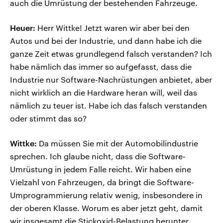
auch die Umrüstung der bestehenden Fahrzeuge.
Heuer:
Herr Wittke! Jetzt waren wir aber bei den
Autos und bei der Industrie, und dann habe ich die
ganze Zeit etwas grundlegend falsch verstanden? Ich
habe nämlich das immer so aufgefasst, dass die
Industrie nur Software-Nachrüstungen anbietet, aber
nicht wirklich an die Hardware heran will, weil das
nämlich zu teuer ist. Habe ich das falsch verstanden
oder stimmt das so?
Wittke:
Da müssen Sie mit der Automobilindustrie
sprechen. Ich glaube nicht, dass die Software-
Umrüstung in jedem Falle reicht. Wir haben eine
Vielzahl von Fahrzeugen, da bringt die Software-
Umprogrammierung relativ wenig, insbesondere in
der oberen Klasse. Worum es aber jetzt geht, damit
wir insgesamt die Stickoxid-Belastung herunter