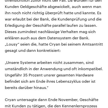
offensichtlich zuvor nicht der Fall. Da wurden für den
Kunden Geldgeschäfte abgewickelt, auch wenn man
ihn noch nicht richtig überprüft hatte und kannte. Es
war erlaubt bei der Bank, die Kundenprüfung und die
Erledigung der Geschäfte parallel laufen zu lassen.
Dieses zumindest nachlässige Verhalten mag sich
erklären auch aus dem Datensystem der Bank.
„Lousy“ seien die, hatte Cryan bei seinem Amtsantritt
gesagt und dann konkretisiert:
„Unsere Systeme arbeiten nicht zusammen, sind
umständlich in der Anwendung und oft inkompatibel.
Ungefähr 35 Prozent unsrer gesamten Hardware
befindet sich am Ende ihres Lebenszyklus oder ist
bereits darüber hinaus.“
Cryan untersagte dann Ende November, Geschäfte
mit Kunden zu tätigen, die den Kennenlernprozess