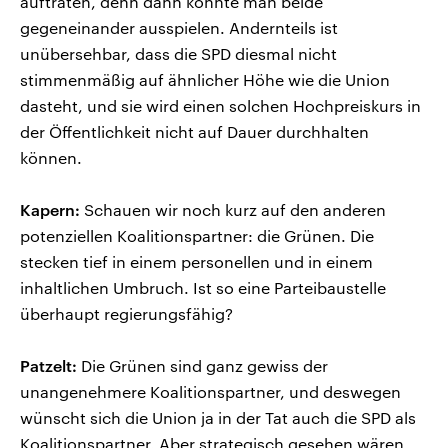
aufträten, denn dann könnte man beide
gegeneinander ausspielen. Andernteils ist
unübersehbar, dass die SPD diesmal nicht
stimmenmäßig auf ähnlicher Höhe wie die Union
dasteht, und sie wird einen solchen Hochpreiskurs in
der Öffentlichkeit nicht auf Dauer durchhalten
können.
Kapern:
Schauen wir noch kurz auf den anderen
potenziellen Koalitionspartner: die Grünen. Die
stecken tief in einem personellen und in einem
inhaltlichen Umbruch. Ist so eine Parteibaustelle
überhaupt regierungsfähig?
Patzelt:
Die Grünen sind ganz gewiss der
unangenehmere Koalitionspartner, und deswegen
wünscht sich die Union ja in der Tat auch die SPD als
Koalitionspartner. Aber strategisch gesehen wären