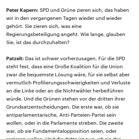
Peter Kapern:
SPD und Grüne zieren sich, das haben
wir in den vergangenen Tagen wieder und wieder
gehört. Sie zieren sich, was eine
Regierungsbeteiligung angeht. Wie lange, glauben
Sie, ist das durchzuhalten?
Patzelt:
Das ist schwer vorherzusagen. Für die SPD
steht fest, dass eine Große Koalition für die Union
zwar die bequemste Lösung wäre, für sie selbst aber
vermutlich Profilierungsschwierigkeiten und Verluste
an die Linke oder an die Nichtwähler herbeiführen
würde. Und die Grünen stehen vor der dritten ihrer
Grundsatzentscheidungen. Die erste war, ob sie
antiparlamentarische, Anti-Parteien-Partei sein
wollen, oder in die Parlamente streben. Die zweite
war, ob sie Fundamentalopposition seien, oder
regieren wollen. Und die dritte ist nun, ob sie das