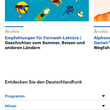
Archiv
Archiv
Empfehlungen für Fernweh-Lektüre
Alphons
Geschichten vom Sommer, Reisen und
Garten
anderen Ländern
Wegfah
Entdecken Sie den Deutschlandfunk
Programm
Programm
Hören