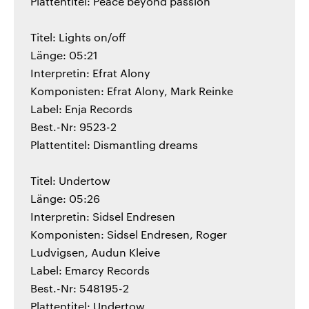
Plattentitel: Peace beyond passion
Titel: Lights on/off
Länge: 05:21
Interpretin: Efrat Alony
Komponisten: Efrat Alony, Mark Reinke
Label: Enja Records
Best.-Nr: 9523-2
Plattentitel: Dismantling dreams
Titel: Undertow
Länge: 05:26
Interpretin: Sidsel Endresen
Komponisten: Sidsel Endresen, Roger
Ludvigsen, Audun Kleive
Label: Emarcy Records
Best.-Nr: 548195-2
Plattentitel: Undertow