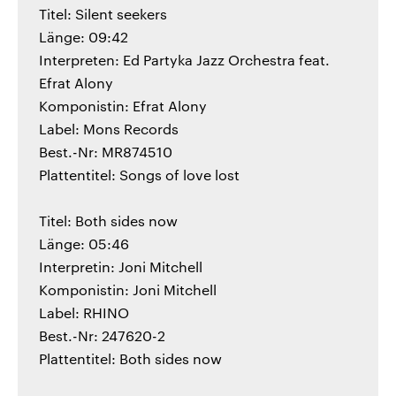
Titel: Silent seekers
Länge: 09:42
Interpreten: Ed Partyka Jazz Orchestra feat.
Efrat Alony
Komponistin: Efrat Alony
Label: Mons Records
Best.-Nr: MR874510
Plattentitel: Songs of love lost
Titel: Both sides now
Länge: 05:46
Interpretin: Joni Mitchell
Komponistin: Joni Mitchell
Label: RHINO
Best.-Nr: 247620-2
Plattentitel: Both sides now