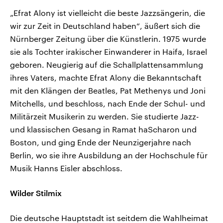
„Efrat Alony ist vielleicht die beste Jazzsängerin, die
wir zur Zeit in Deutschland haben“, äußert sich die
Nürnberger Zeitung über die Künstlerin. 1975 wurde
sie als Tochter irakischer Einwanderer in Haifa, Israel
geboren. Neugierig auf die Schallplattensammlung
ihres Vaters, machte Efrat Alony die Bekanntschaft
mit den Klängen der Beatles, Pat Methenys und Joni
Mitchells, und beschloss, nach Ende der Schul- und
Militärzeit Musikerin zu werden. Sie studierte Jazz-
und klassischen Gesang in Ramat haScharon und
Boston, und ging Ende der Neunzigerjahre nach
Berlin, wo sie ihre Ausbildung an der Hochschule für
Musik Hanns Eisler abschloss.
Wilder Stilmix
Die deutsche Hauptstadt ist seitdem die Wahlheimat