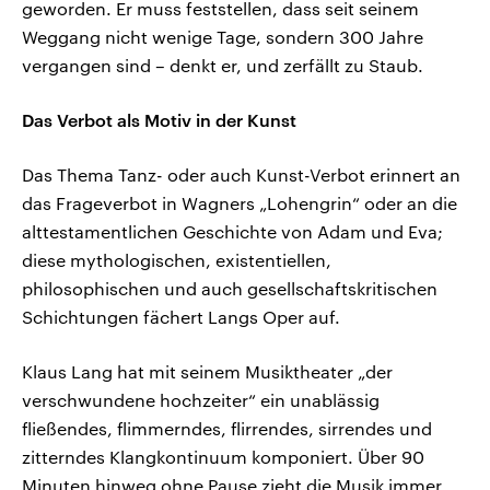
geworden. Er muss feststellen, dass seit seinem
Weggang nicht wenige Tage, sondern 300 Jahre
vergangen sind – denkt er, und zerfällt zu Staub.
Das Verbot als Motiv in der Kunst
Das Thema Tanz- oder auch Kunst-Verbot erinnert an
das Frageverbot in Wagners „Lohengrin“ oder an die
alttestamentlichen Geschichte von Adam und Eva;
diese mythologischen, existentiellen,
philosophischen und auch gesellschaftskritischen
Schichtungen fächert Langs Oper auf.
Klaus Lang hat mit seinem Musiktheater „der
verschwundene hochzeiter“ ein unablässig
fließendes, flimmerndes, flirrendes, sirrendes und
zitterndes Klangkontinuum komponiert. Über 90
Minuten hinweg ohne Pause zieht die Musik immer