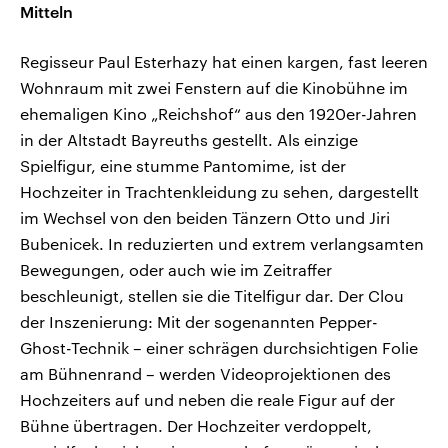
Mitteln
Regisseur Paul Esterhazy hat einen kargen, fast leeren
Wohnraum mit zwei Fenstern auf die Kinobühne im
ehemaligen Kino „Reichshof“ aus den 1920er-Jahren
in der Altstadt Bayreuths gestellt. Als einzige
Spielfigur, eine stumme Pantomime, ist der
Hochzeiter in Trachtenkleidung zu sehen, dargestellt
im Wechsel von den beiden Tänzern Otto und Jiri
Bubenicek. In reduzierten und extrem verlangsamten
Bewegungen, oder auch wie im Zeitraffer
beschleunigt, stellen sie die Titelfigur dar. Der Clou
der Inszenierung: Mit der sogenannten Pepper-
Ghost-Technik – einer schrägen durchsichtigen Folie
am Bühnenrand – werden Videoprojektionen des
Hochzeiters auf und neben die reale Figur auf der
Bühne übertragen. Der Hochzeiter verdoppelt,