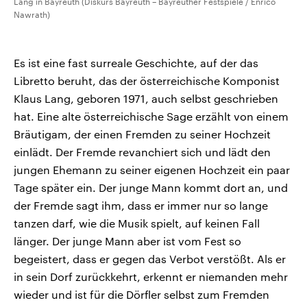
Lang in Bayreuth (Diskurs Bayreuth – Bayreuther Festspiele / Enrico
Nawrath)
Es ist eine fast surreale Geschichte, auf der das
Libretto beruht, das der österreichische Komponist
Klaus Lang, geboren 1971, auch selbst geschrieben
hat. Eine alte österreichische Sage erzählt von einem
Bräutigam, der einen Fremden zu seiner Hochzeit
einlädt. Der Fremde revanchiert sich und lädt den
jungen Ehemann zu seiner eigenen Hochzeit ein paar
Tage später ein. Der junge Mann kommt dort an, und
der Fremde sagt ihm, dass er immer nur so lange
tanzen darf, wie die Musik spielt, auf keinen Fall
länger. Der junge Mann aber ist vom Fest so
begeistert, dass er gegen das Verbot verstößt. Als er
in sein Dorf zurückkehrt, erkennt er niemanden mehr
wieder und ist für die Dörfler selbst zum Fremden