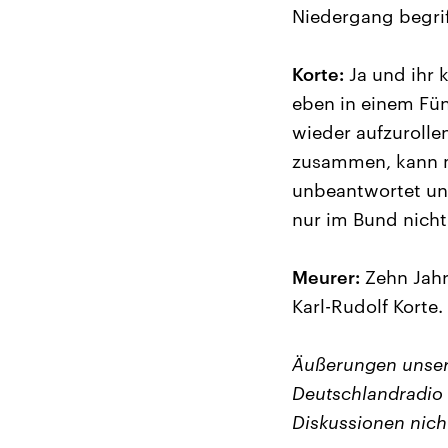
Niedergang begri
Korte:
Ja und ihr 
eben in einem Fün
wieder aufzurollen
zusammen, kann ma
unbeantwortet und
nur im Bund nicht
Meurer:
Zehn Jahr
Karl-Rudolf Korte.
Äußerungen unser
Deutschlandradio 
Diskussionen nich