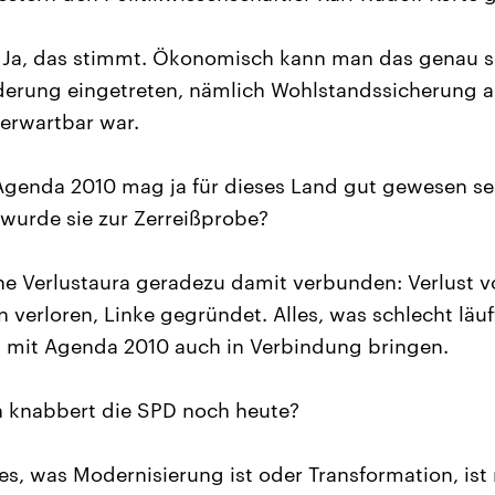
Ja, das stimmt. Ökonomisch kann man das genau so 
erung eingetreten, nämlich Wohlstandssicherung a
erwartbar war.
genda 2010 mag ja für dieses Land gut gewesen sei
wurde sie zur Zerreißprobe?
eine Verlustaura geradezu damit verbunden: Verlust 
verloren, Linke gegründet. Alles, was schlecht läuf
D mit Agenda 2010 auch in Verbindung bringen.
 knabbert die SPD noch heute?
es, was Modernisierung ist oder Transformation, ist n