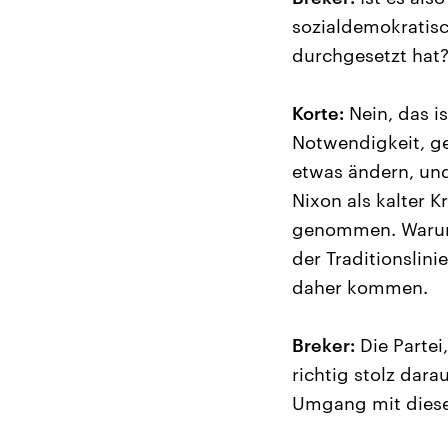
sozialdemokratisc
durchgesetzt hat
Korte:
Nein, das is
Notwendigkeit, ge
etwas ändern, und
Nixon als kalter K
genommen. Warum 
der Traditionslin
daher kommen.
Breker:
Die Partei
richtig stolz dara
Umgang mit diese