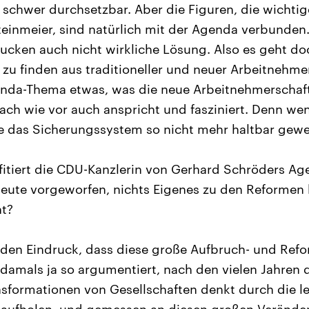
 schwer durchsetzbar. Aber die Figuren, die wichtig
einmeier, sind natürlich mit der Agenda verbunden. 
cken auch nicht wirkliche Lösung. Also es geht d
 zu finden aus traditioneller und neuer Arbeitnehmer
nda-Thema etwas, was die neue Arbeitnehmerschaft
nach wie vor auch anspricht und fasziniert. Denn wen
e das Sicherungssystem so nicht mehr haltbar gewe
itiert die CDU-Kanzlerin von Gerhard Schröders Age
heute vorgeworfen, nichts Eigenes zu den Reformen
ht?
den Eindruck, dass diese große Aufbruch- und Refor
damals ja so argumentiert, nach den vielen Jahren d
formationen von Gesellschaften denkt durch die let