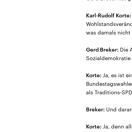
Karl-Rudolf Korte:
Wohlstandsveränd
was damals nicht 
Gerd Breker:
Die A
Sozialdemokratie 
Korte:
Ja, es ist 
Bundestagswahlen 
als Traditions-SP
Breker:
Und daran
Korte:
Ja, denn all