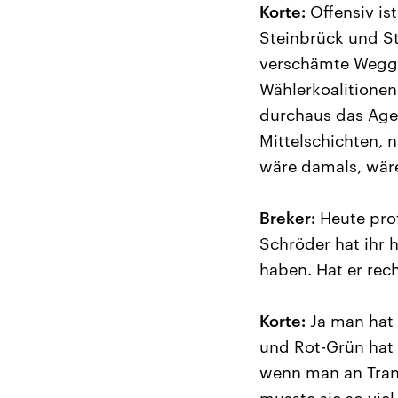
Korte:
Offensiv ist
Steinbrück und St
verschämte Weggu
Wählerkoalitionen
durchaus das Age
Mittelschichten, 
wäre damals, wär
Breker:
Heute prof
Schröder hat ihr 
haben. Hat er rec
Korte:
Ja man hat 
und Rot-Grün hat 
wenn man an Trans