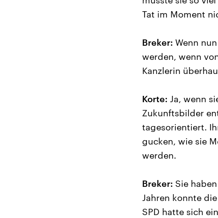
musste sie so vie
Tat im Moment nic
Breker:
Wenn nun 
werden, wenn von 
Kanzlerin überhau
Korte:
Ja, wenn sie
Zukunftsbilder ent
tagesorientiert. I
gucken, wie sie M
werden.
Breker:
Sie haben 
Jahren konnte die
SPD hatte sich ein