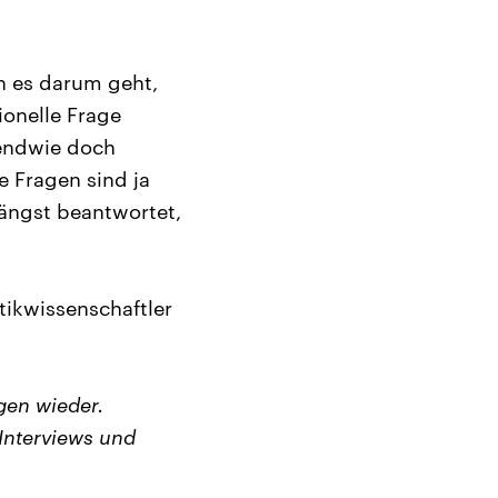
n es darum geht,
ionelle Frage
rgendwie doch
e Fragen sind ja
ängst beantwortet,
tikwissenschaftler
gen wieder.
Interviews und