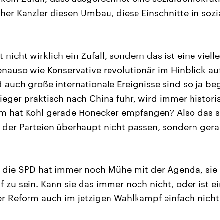
her Kanzler diesen Umbau, diese Einschnitte in soz
?
t nicht wirklich ein Zufall, sondern das ist eine viell
nauso wie Konservative revolutionär im Hinblick au
 auch große internationale Ereignisse sind so ja be
rieger praktisch nach China fuhr, wird immer historis
hat Kohl gerade Honecker empfangen? Also das si
ie der Parteien überhaupt nicht passen, sondern ger
, die SPD hat immer noch Mühe mit der Agenda, sie
uf zu sein. Kann sie das immer noch nicht, oder ist ei
r Reform auch im jetzigen Wahlkampf einfach nicht