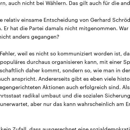
n, auch nicht bei Wählern. Das gilt auch für die and
e relativ einsame Entscheidung von Gerhard Schröd
 Er hat die Partei damals nicht mitgenommen. War d
 nicht anders gegangen?
 Fehler, weil es nicht so kommuniziert worden ist, 
populäres durchaus organisieren kann, mit einer Sp
tschaftlich daher kommt, sondern so, wie man in de
uch anspricht. Andererseits gibt es eben viele histo
egengerichteten Aktionen auch erfolgreich sind. Als
hrtsstaat radikal umbaut und die sozialen Sicheru
t unerwartet, aber nur das kann wahrscheinlich am 
o kein Zufall, dass ausgerechnet eine sozialdemokrati