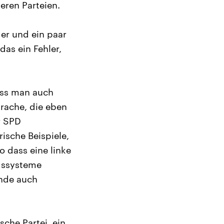
eren Parteien.
er und ein paar
as ein Fehler,
dass man auch
rache, die eben
r SPD
rische Beispiele,
o dass eine linke
ngssysteme
Ende auch
sche Partei, ein