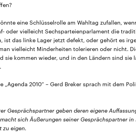
ffen?
könnte eine Schlüsselrolle am Wahltag zufallen, wen
f- oder vielleicht Sechsparteienparlament die tradit
, ist das linke Lager jetzt defekt, oder gehört es i
n vielleicht Minderheiten tolerieren oder nicht. Di
 sie kommen wieder, und in den Ländern sind sie l
.
e „Agenda 2010“ – Gerd Breker sprach mit dem Poli
er Gesprächspartner geben deren eigene Auffassun
macht sich Äußerungen seiner Gesprächspartner in 
t zu eigen.