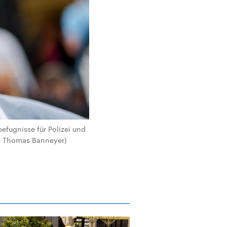
efugnisse für Polizei und
a / Thomas Banneyer)