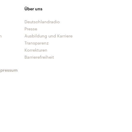
Über uns
Deutschlandradio
Presse
n
Ausbildung und Karriere
Transparenz
Korrekturen
Barrierefreiheit
mpressum