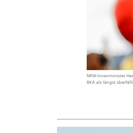
NRW-Innenminister Herb
BKA als längst überfäl