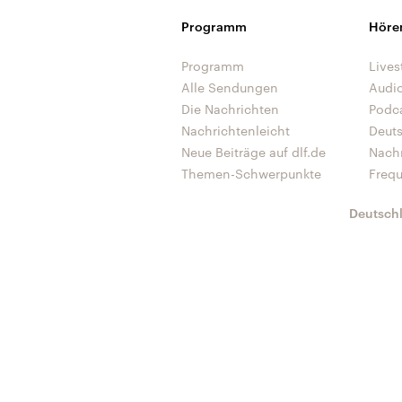
Programm
Höre
Programm
Lives
Alle Sendungen
Audi
Die Nachrichten
Podc
Nachrichtenleicht
Deut
Neue Beiträge auf dlf.de
Nach
Themen-Schwerpunkte
Freq
Deutsch