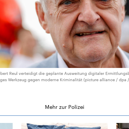
ert Reul verteidigt die geplante Ausweitung digitaler Ermittlungsb
liges Werkzeug gegen moderne Kriminalität (picture alliance / dp
Mehr zur Polizei