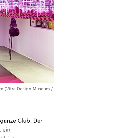
um (Vitra Design Museum /
 ganze Club. Der
t ein