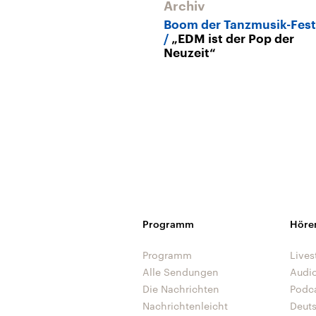
Archiv
Boom der Tanzmusik-Fest
„EDM ist der Pop der
Neuzeit“
Programm
Höre
Programm
Lives
Alle Sendungen
Audi
Die Nachrichten
Podc
Nachrichtenleicht
Deut