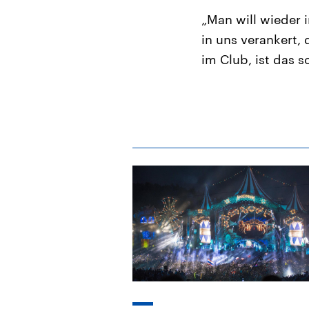
„Man will wieder 
in uns verankert,
im Club, ist das so