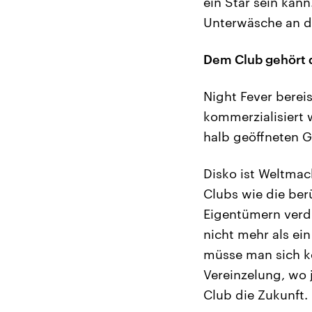
ein Star sein kann.
Unterwäsche an de
Dem Club gehört 
Night Fever bereis
kommerzialisiert 
halb geöffneten Gl
Disko ist Weltmac
Clubs wie die ber
Eigentümern verdr
nicht mehr als ei
müsse man sich ke
Vereinzelung, wo 
Club die Zukunft.