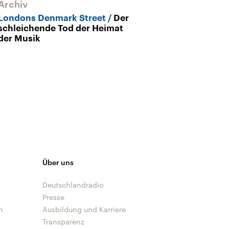
Archiv
Londons Denmark Street
Der
schleichende Tod der Heimat
der Musik
Über uns
Deutschlandradio
Presse
n
Ausbildung und Karriere
Transparenz