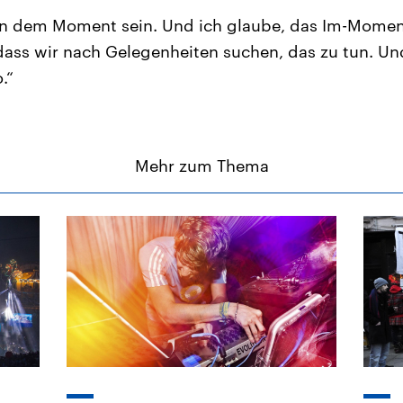
in dem Moment sein. Und ich glaube, das Im-Moment
 dass wir nach Gelegenheiten suchen, das zu tun. U
.“
Mehr zum Thema