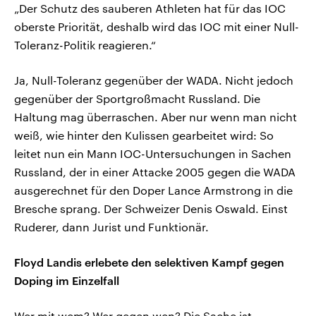
„Der Schutz des sauberen Athleten hat für das IOC
oberste Priorität, deshalb wird das IOC mit einer Null-
Toleranz-Politik reagieren.“
Ja, Null-Toleranz gegenüber der WADA. Nicht jedoch
gegenüber der Sportgroßmacht Russland. Die
Haltung mag überraschen. Aber nur wenn man nicht
weiß, wie hinter den Kulissen gearbeitet wird: So
leitet nun ein Mann IOC-Untersuchungen in Sachen
Russland, der in einer Attacke 2005 gegen die WADA
ausgerechnet für den Doper Lance Armstrong in die
Bresche sprang. Der Schweizer Denis Oswald. Einst
Ruderer, dann Jurist und Funktionär.
Floyd Landis erlebete den selektiven Kampf gegen
Doping im Einzelfall
Wer mit wem? Wer gegen wen? Die Sache ist