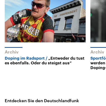
Archiv
Archiv
Doping im Radsport
„Entweder du tust
Sportf
es ebenfalls. Oder du steigst aus“
werden 
Doping-
Entdecken Sie den Deutschlandfunk