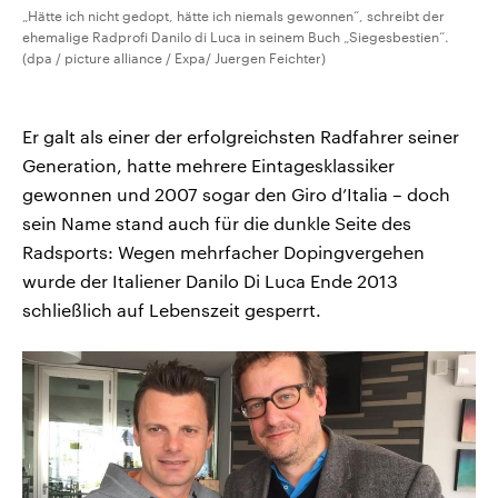
„Hätte ich nicht gedopt, hätte ich niemals gewonnen“, schreibt der
ehemalige Radprofi Danilo di Luca in seinem Buch „Siegesbestien“.
(dpa / picture alliance / Expa/ Juergen Feichter)
Er galt als einer der erfolgreichsten Radfahrer seiner
Generation, hatte mehrere Eintagesklassiker
gewonnen und 2007 sogar den Giro d’Italia – doch
sein Name stand auch für die dunkle Seite des
Radsports: Wegen mehrfacher Dopingvergehen
wurde der Italiener Danilo Di Luca Ende 2013
schließlich auf Lebenszeit gesperrt.