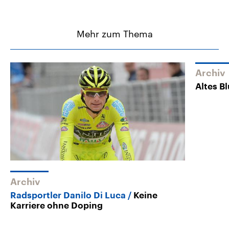
Mehr zum Thema
Archiv
Altes Bl
Archiv
Radsportler Danilo Di Luca
Keine
Karriere ohne Doping