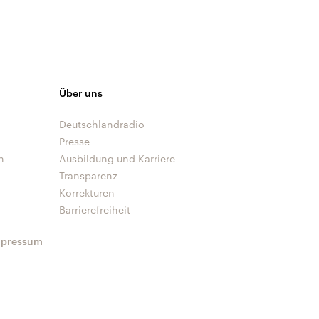
Über uns
Deutschlandradio
Presse
n
Ausbildung und Karriere
Transparenz
Korrekturen
Barrierefreiheit
mpressum