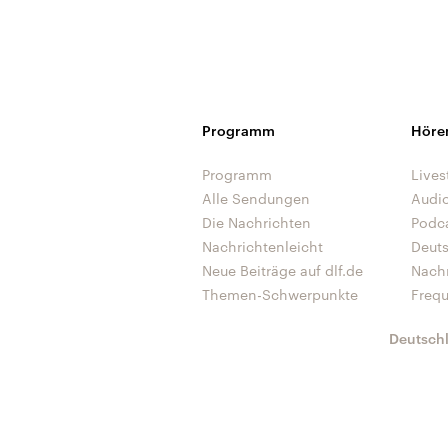
Programm
Höre
Programm
Lives
Alle Sendungen
Audi
Die Nachrichten
Podc
Nachrichtenleicht
Deut
Neue Beiträge auf dlf.de
Nach
Themen-Schwerpunkte
Freq
Deutsch