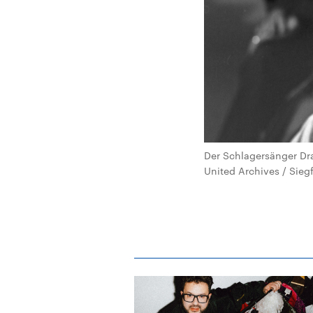
Der Schlagersänger Draf
United Archives / Siegf