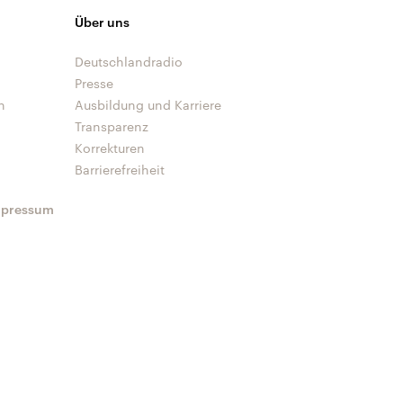
Über uns
Deutschlandradio
Presse
n
Ausbildung und Karriere
Transparenz
Korrekturen
Barrierefreiheit
mpressum