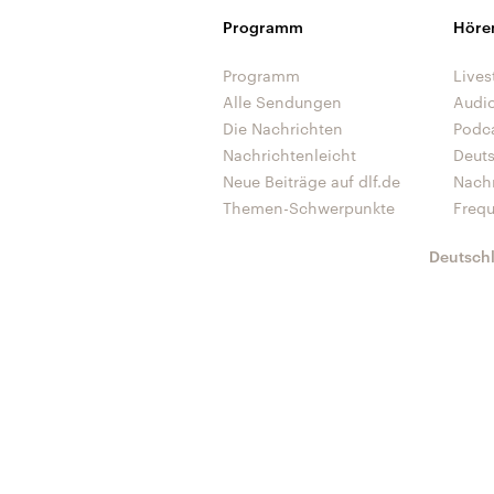
Programm
Höre
Programm
Lives
Alle Sendungen
Audi
Die Nachrichten
Podc
Nachrichtenleicht
Deut
Neue Beiträge auf dlf.de
Nach
Themen-Schwerpunkte
Freq
Deutsch