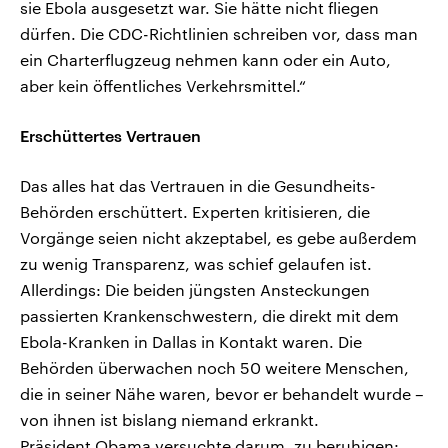
sie Ebola ausgesetzt war. Sie hätte nicht fliegen
dürfen. Die CDC-Richtlinien schreiben vor, dass man
ein Charterflugzeug nehmen kann oder ein Auto,
aber kein öffentliches Verkehrsmittel.“
Erschüttertes Vertrauen
Das alles hat das Vertrauen in die Gesundheits-
Behörden erschüttert. Experten kritisieren, die
Vorgänge seien nicht akzeptabel, es gebe außerdem
zu wenig Transparenz, was schief gelaufen ist.
Allerdings: Die beiden jüngsten Ansteckungen
passierten Krankenschwestern, die direkt mit dem
Ebola-Kranken in Dallas in Kontakt waren. Die
Behörden überwachen noch 50 weitere Menschen,
die in seiner Nähe waren, bevor er behandelt wurde –
von ihnen ist bislang niemand erkrankt.
Präsident Obama versuchte darum, zu beruhigen: