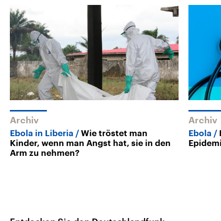
Archiv
Archiv
Ebola in Liberia
Wie tröstet man
Ebola
Kinder, wenn man Angst hat, sie in den
Epidemi
Arm zu nehmen?