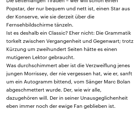
Die seitenlangen Tiraden – wer will schon einen
Popstar, der nur bequem und nett ist, einen Star aus
der Konserve, wie sie derzeit über die
Fernsehbildschirme tänzeln.
Ist es deshalb ein Classic? Eher nicht: Die Grammatik
torkelt zwischen Vergangenheit und Gegenwart; trotz
Kürzung um zweihundert Seiten hätte es einen
mutigeren Lektor gebraucht.
Was durchschimmert aber ist die Verzweiflung jenes
jungen Morrissey, der nie vergessen hat, wie er, sanft
um ein Autogramm bittend, vom Sänger Marc Bolan
abgeschmettert wurde. Der, wie wir alle,
dazugehören will. Der in seiner Unausgeglichenheit
eben immer noch der ewige Fan geblieben ist.