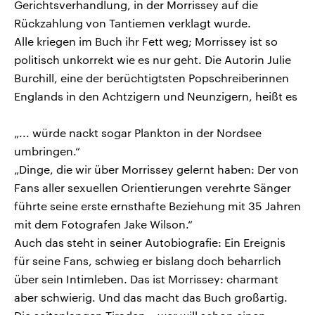
Gerichtsverhandlung, in der Morrissey auf die
Rückzahlung von Tantiemen verklagt wurde.
Alle kriegen im Buch ihr Fett weg; Morrissey ist so
politisch unkorrekt wie es nur geht. Die Autorin Julie
Burchill, eine der berüchtigtsten Popschreiberinnen
Englands in den Achtzigern und Neunzigern, heißt es
„... würde nackt sogar Plankton in der Nordsee
umbringen.“
„Dinge, die wir über Morrissey gelernt haben: Der von
Fans aller sexuellen Orientierungen verehrte Sänger
führte seine erste ernsthafte Beziehung mit 35 Jahren
mit dem Fotografen Jake Wilson.“
Auch das steht in seiner Autobiografie: Ein Ereignis
für seine Fans, schwieg er bislang doch beharrlich
über sein Intimleben. Das ist Morrissey: charmant
aber schwierig. Und das macht das Buch großartig.