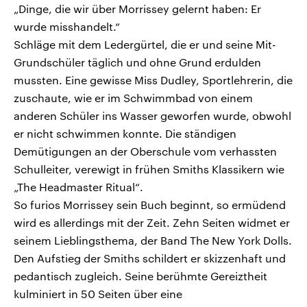
„Dinge, die wir über Morrissey gelernt haben: Er
wurde misshandelt.“
Schläge mit dem Ledergürtel, die er und seine Mit-
Grundschüler täglich und ohne Grund erdulden
mussten. Eine gewisse Miss Dudley, Sportlehrerin, die
zuschaute, wie er im Schwimmbad von einem
anderen Schüler ins Wasser geworfen wurde, obwohl
er nicht schwimmen konnte. Die ständigen
Demütigungen an der Oberschule vom verhassten
Schulleiter, verewigt in frühen Smiths Klassikern wie
„The Headmaster Ritual“.
So furios Morrissey sein Buch beginnt, so ermüdend
wird es allerdings mit der Zeit. Zehn Seiten widmet er
seinem Lieblingsthema, der Band The New York Dolls.
Den Aufstieg der Smiths schildert er skizzenhaft und
pedantisch zugleich. Seine berühmte Gereiztheit
kulminiert in 50 Seiten über eine