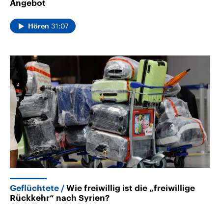
Angebot
31:07
Hören
Geflüchtete
Wie freiwillig ist die „freiwillige
Rückkehr“ nach Syrien?