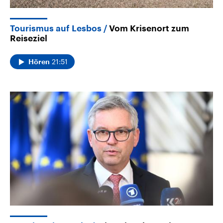
Tourismus auf Lesbos
Vom Krisenort zum
Reiseziel
21:51
Hören