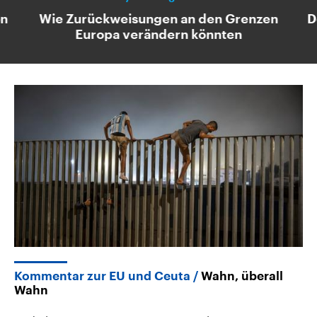
on
Wie Zurückweisungen an den Grenzen
D
Europa verändern könnten
Kommentar zur EU und Ceuta
Wahn, überall
Wahn