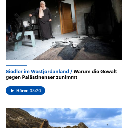
Siedler im Westjordanland
Warum die Gewalt
gegen Palästinenser zunimmt
33:20
Hören