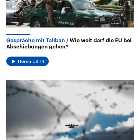
Gespräche mit Taliban
Wie weit darf die EU bei
Abschiebungen gehen?
08:14
Hören