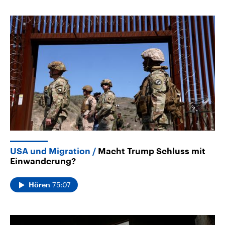
USA und Migration
Macht Trump Schluss mit
Einwanderung?
75:07
Hören