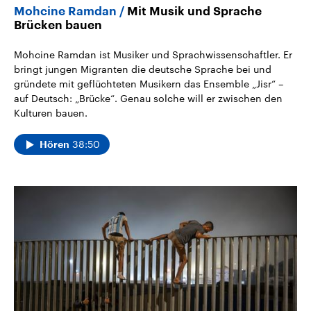
Mohcine Ramdan
Mit Musik und Sprache
Brücken bauen
Mohcine Ramdan ist Musiker und Sprachwissenschaftler. Er
bringt jungen Migranten die deutsche Sprache bei und
gründete mit geflüchteten Musikern das Ensemble „Jisr“ –
auf Deutsch: „Brücke“. Genau solche will er zwischen den
Kulturen bauen.
38:50
Hören