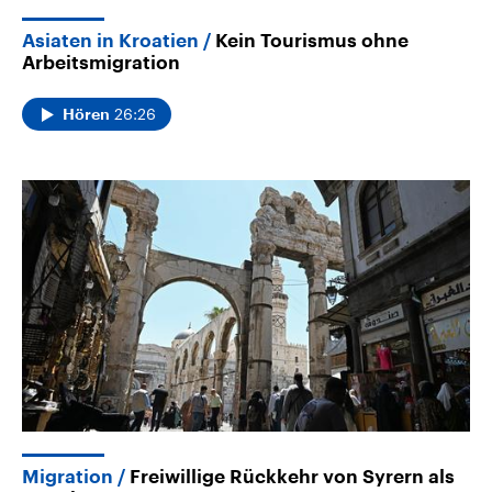
Asiaten in Kroatien
Kein Tourismus ohne
Arbeitsmigration
26:26
Hören
Migration
Freiwillige Rückkehr von Syrern als