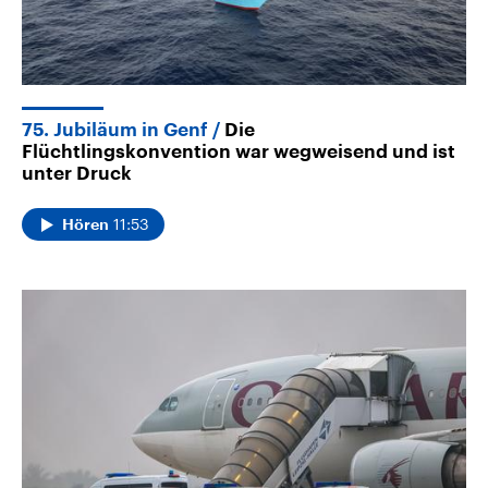
75. Jubiläum in Genf
Die
Flüchtlingskonvention war wegweisend und ist
unter Druck
11:53
Hören