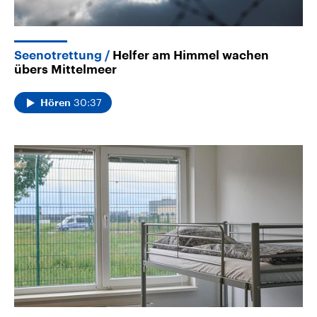
Seenotrettung
Helfer am Himmel wachen
übers Mittelmeer
30:37
Hören