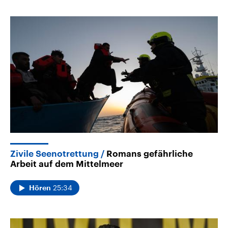
Zivile Seenotrettung
Romans gefährliche
Arbeit auf dem Mittelmeer
25:34
Hören