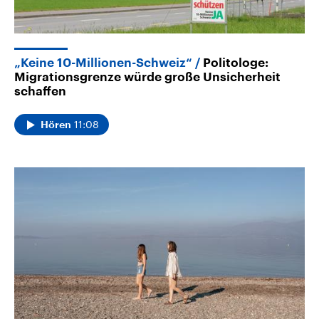
„Keine 10-Millionen-Schweiz“
Politologe:
Migrationsgrenze würde große Unsicherheit
schaffen
11:08
Hören