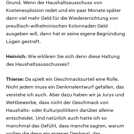
Grund. Wenn der Haushaltsausschuss von
Kostenexplosion redet und ein paar Monate später
dann viel mehr Geld für die Wiedererrichtung von
preußisch-wilhelminischen Kolonnaden Geld
ausgeben will, dann hat er seine eigene Begründung
Lügen gestraft.
Heinrich:
Wie erklären Sie sich denn diese Haltung
des Haushaltsausschusses?
Thierse:
Da spielt ein Geschmacksurteil eine Rolle.
Nicht jedem muss ein Denkmalentwurf gefallen, das
verstehe ich auch. Aber dazu haben wir ja Jurys und
Wettbewerbe, dass nicht der Geschmack von
Haushalts- oder Kulturpolitikern darüber alleine
entscheidet. Und natürlich auch hatte ich so
manchmal das Gefühl, dass manche sagten, warum
wollen die denn ein eigenes Denkmal, das