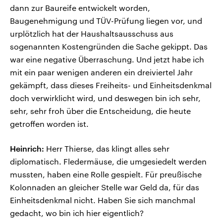
dann zur Baureife entwickelt worden,
Baugenehmigung und TÜV-Prüfung liegen vor, und
urplötzlich hat der Haushaltsausschuss aus
sogenannten Kostengründen die Sache gekippt. Das
war eine negative Überraschung. Und jetzt habe ich
mit ein paar wenigen anderen ein dreiviertel Jahr
gekämpft, dass dieses Freiheits- und Einheitsdenkmal
doch verwirklicht wird, und deswegen bin ich sehr,
sehr, sehr froh über die Entscheidung, die heute
getroffen worden ist.
Heinrich:
Herr Thierse, das klingt alles sehr
diplomatisch. Fledermäuse, die umgesiedelt werden
mussten, haben eine Rolle gespielt. Für preußische
Kolonnaden an gleicher Stelle war Geld da, für das
Einheitsdenkmal nicht. Haben Sie sich manchmal
gedacht, wo bin ich hier eigentlich?