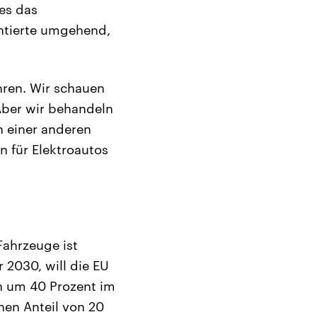
es das
ntierte umgehend,
hren. Wir schauen
Aber wir behandeln
n einer anderen
n für Elektroautos
Fahrzeuge ist
 2030, will die EU
en um 40 Prozent im
nen Anteil von 20