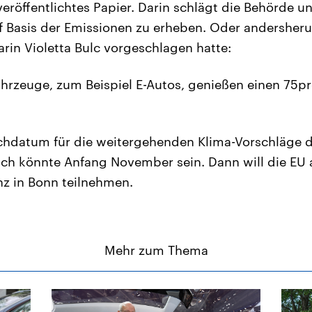
veröffentlichtes Papier. Darin schlägt die Behörde u
 Basis der Emissionen zu erheben. Oder andersher
in Violetta Bulc vorgeschlagen hatte:
ahrzeuge, zum Beispiel E-Autos, genießen einen 75p
ichdatum für die weitergehenden Klima-Vorschläge 
ch könnte Anfang November sein. Dann will die EU 
z in Bonn teilnehmen.
Mehr zum Thema