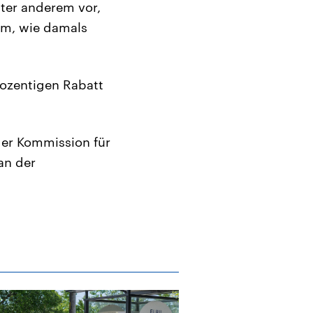
nter anderem vor,
um, wie damals
rozentigen Rabatt
der Kommission für
an der