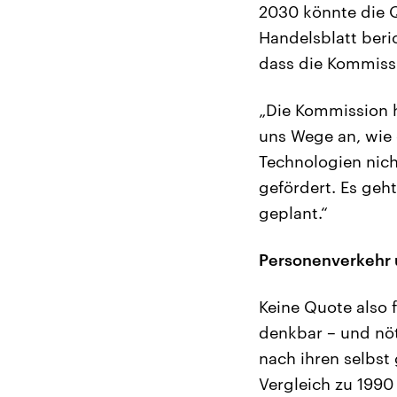
2030 könnte die Q
Handelsblatt ber
dass die Kommissi
„Die Kommission h
uns Wege an, wie
Technologien nich
gefördert. Es geh
geplant.“
Personenverkehr 
Keine Quote also 
denkbar – und nöt
nach ihren selbst
Vergleich zu 1990