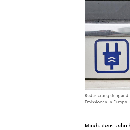
Reduzierung dringend n
Emissionen in Europa. (
Mindestens zehn b