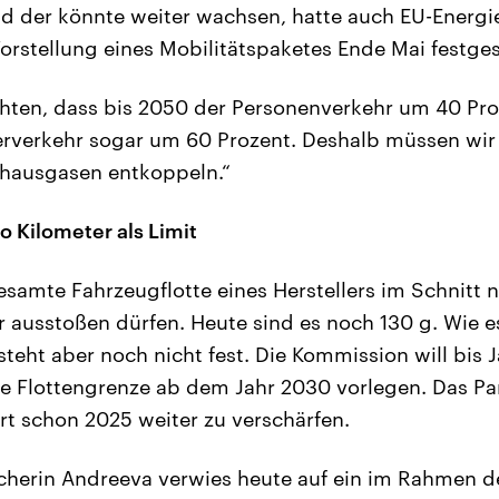
Und der könnte weiter wachsen, hatte auch EU-Ener
orstellung eines Mobilitätspaketes Ende Mai festgest
hten, dass bis 2050 der Personenverkehr um 40 Pr
rverkehr sogar um 60 Prozent. Deshalb müssen wir
bhausgasen entkoppeln.“
 Kilometer als Limit
gesamte Fahrzeugflotte eines Herstellers im Schnit
 ausstoßen dürfen. Heute sind es noch 130 g. Wie e
steht aber noch nicht fest. Die Kommission will bis
ne Flottengrenze ab dem Jahr 2030 vorlegen. Das Pa
rt schon 2025 weiter zu verschärfen.
herin Andreeva verwies heute auf ein im Rahmen d