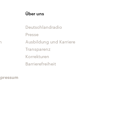
Über uns
Deutschlandradio
Presse
n
Ausbildung und Karriere
Transparenz
Korrekturen
Barrierefreiheit
mpressum