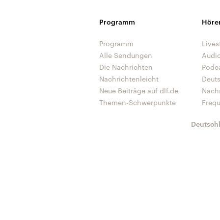
Programm
Höre
Programm
Lives
Alle Sendungen
Audi
Die Nachrichten
Podc
Nachrichtenleicht
Deut
Neue Beiträge auf dlf.de
Nach
Themen-Schwerpunkte
Freq
Deutsch