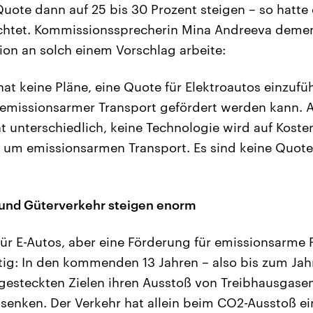
uote dann auf 25 bis 30 Prozent steigen – so hatte 
ichtet. Kommissionssprecherin Mina Andreeva deme
on an solch einem Vorschlag arbeite:
at keine Pläne, eine Quote für Elektroautos einzufü
 emissionsarmer Transport gefördert werden kann. 
t unterschiedlich, keine Technologie wird auf Koste
t um emissionsarmen Transport. Es sind keine Quote
und Güterverkehr steigen enorm
für E-Autos, aber eine Förderung für emissionsarme 
ig: In den kommenden 13 Jahren – also bis zum Jahr
 gesteckten Zielen ihren Ausstoß von Treibhausgas
 senken. Der Verkehr hat allein beim CO2-Ausstoß ei