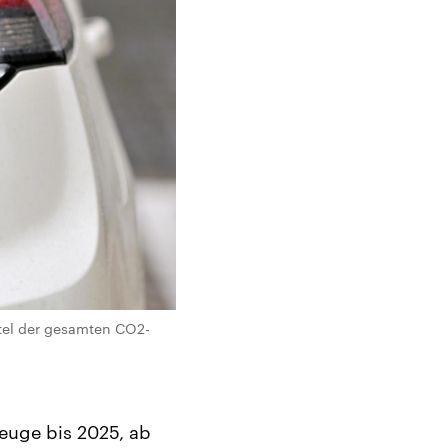
ftel der gesamten CO2-
euge bis 2025, ab