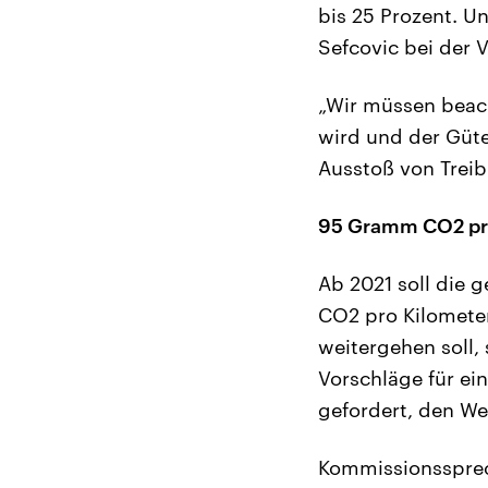
bis 25 Prozent. 
Sefcovic bei der V
„Wir müssen beac
wird und der Güte
Ausstoß von Trei
95 Gramm CO2 pro
Ab 2021 soll die 
CO2 pro Kilometer
weitergehen soll, 
Vorschläge für ei
gefordert, den We
Kommissionssprec