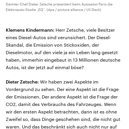
Daimler-Chef Dieter Zetsche präsentiert beim Autosalon Paris die
Elektroauto-Studie „EQ“. (dpa / picture-alliance / Uli Deck)
Klemens Kindermann:
Herr Zetsche, viele Besitzer
eines Diesel-Autos sind verunsichert. Der Diesel-
Skandal, die Emission von Stickoxiden, der
Dieselmotor, auf den viele ja ein Leben lang gesetzt
haben, immerhin eingebaut in 13 Millionen deutsche
Autos, ist der jetzt auf einmal böse?
Dieter Zetsche:
Wir haben zwei Aspekte im
Vordergrund zu sehen. Der eine Aspekt ist die Frage
der Emissionen. Der andere Aspekt ist die Frage der
CO2, damit des Verbrauchs des Fahrzeuges. Wenn
wir den ersten Aspekt betrachten, dann ist es ohne
Zweifel so, dass Dinge geschehen sind, die nicht gut
waren. Und das beschränkt sich auch nicht nur auf