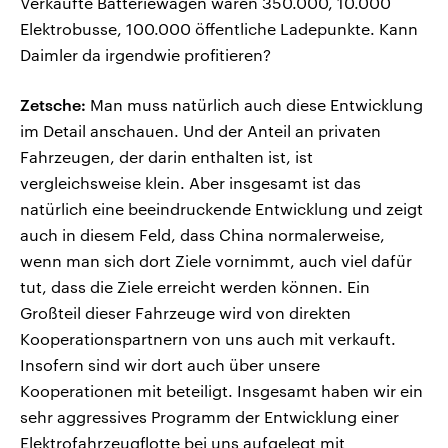
Verkaufte Batteriewagen waren 350.000, 10.000
Elektrobusse, 100.000 öffentliche Ladepunkte. Kann
Daimler da irgendwie profitieren?
Zetsche:
Man muss natürlich auch diese Entwicklung
im Detail anschauen. Und der Anteil an privaten
Fahrzeugen, der darin enthalten ist, ist
vergleichsweise klein. Aber insgesamt ist das
natürlich eine beeindruckende Entwicklung und zeigt
auch in diesem Feld, dass China normalerweise,
wenn man sich dort Ziele vornimmt, auch viel dafür
tut, dass die Ziele erreicht werden können. Ein
Großteil dieser Fahrzeuge wird von direkten
Kooperationspartnern von uns auch mit verkauft.
Insofern sind wir dort auch über unsere
Kooperationen mit beteiligt. Insgesamt haben wir ein
sehr aggressives Programm der Entwicklung einer
Elektrofahrzeugflotte bei uns aufgelegt mit