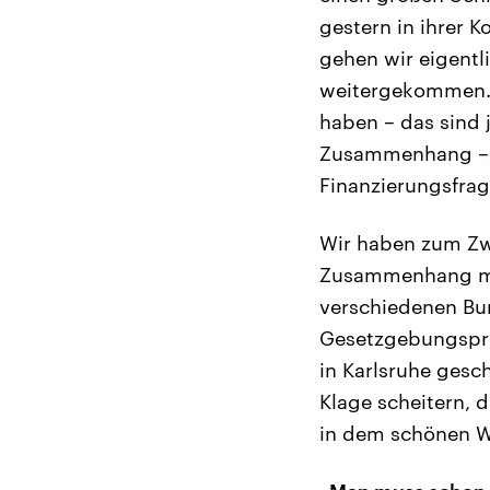
gestern in ihrer 
gehen wir eigentl
weitergekommen. 
haben – das sind 
Zusammenhang –, 
Finanzierungsfrag
Wir haben zum Zwe
Zusammenhang mit
verschiedenen Bu
Gesetzgebungspro
in Karlsruhe gesc
Klage scheitern, 
in dem schönen W