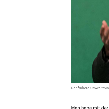
Der frühere Umweltminis
Man habe mit der 