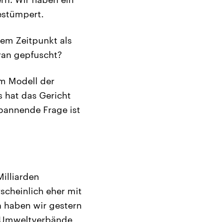
estümpert.
em Zeitpunkt als
ran gepfuscht?
em Modell der
 hat das Gericht
spannende Frage ist
illiarden
scheinlich eher mit
n haben wir gestern
e Umweltverbände