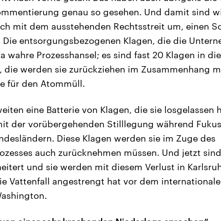
Kommentierung genau so gesehen. Und damit sind wir
ich mit dem ausstehenden Rechtsstreit um, einen Sc
Die entsorgungsbezogenen Klagen, die die Unter
ja wahre Prozesshansel; es sind fast 20 Klagen in d
die werden sie zurückziehen im Zusammenhang mi
e für den Atommüll.
iten eine Batterie von Klagen, die sie losgelassen
 der vorübergehenden Stilllegung während Fukus
ndesländern. Diese Klagen werden sie im Zuge des
zesses auch zurücknehmen müssen. Und jetzt sind 
heitert und sie werden mit diesem Verlust in Karlsru
die Vattenfall angestrengt hat vor dem international
ashington.