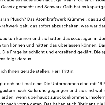
s Gesetz gemacht und Schwarz-Gelb hat es kaputtg
aran Pfusch? Das Atomkraftwerk Krümmel, das zu d
raftwerk galt, das sofort abzuschalten, was war da
 das tun können und sie hätten das sozusagen in d
tun können und hätten das überlassen können. Das
 Die Frage ist schlicht und ergreifend geklärt. Die 
as folgt daraus.
ich Ihnen gerade stellen, Herr Trittin.
t doch erst mal eins: Die Unternehmen sind mit 19 M
estern nach Karlsruhe gegangen und sie sind wahr
lliarden, wenn überhaupt zurückgekommen. Insofer
ritt nach vorne getan. Das haben auch übrigens di