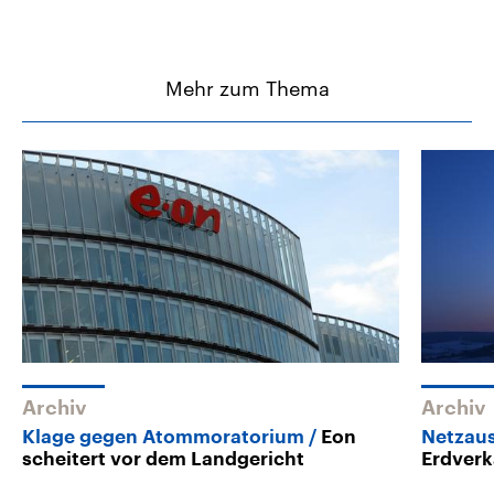
Mehr zum Thema
Archiv
Archiv
Klage gegen Atommoratorium
Eon
Netzau
scheitert vor dem Landgericht
Erdverk